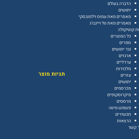
הדברה בעולם
יתושים
מאמרים מאת עמוס וילמובסקי
מאמרים מאת טל ויינברג
ת קוטיקולה
כל המוצרים
ספרים
נגד יתושים
ארגזים
ערדליים
מלכודות
תגיות מוצר
עזרים
יתושים
מכרסמים
מיקרוסקופים
מרססים
פשפש מיטה
תכשירים
הרצאות
ר קשר