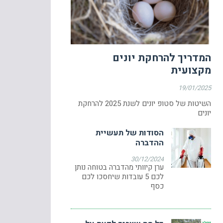
המדריך להרחקת יונים
מקצועית
19/01/2025
השיטות של סטופ יונים לשנת 2025 להרחקת
יונים
הסודות של תעשיית
ההדברה
30/12/2024
ערן קיוותי מהדברה בטוחה נותן
לכם 5 עובדות שיחסכו לכם
כסף