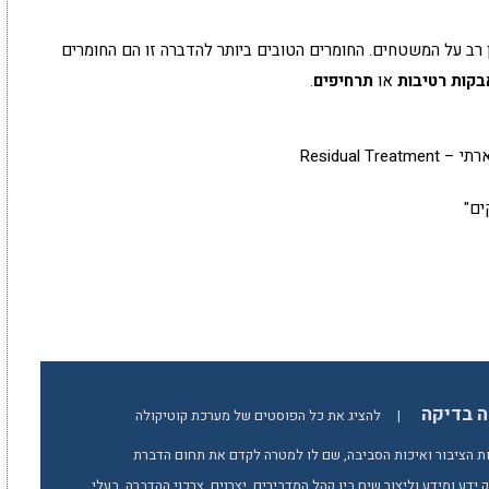
רב על המשטחים. החומרים הטובים ביותר להדברה זו הם החומרים
בקות רטיבות
או
תרחיפים
.
ים"
ה בדיקה
|
להציג את כל הפוסטים של מערכת קוטיקולה
ת הציבור ואיכות הסביבה, שם לו למטרה לקדם את תחום הדברת
ידע ומידע וליצור שיח בין קהל המדבירים, יצרנים, צרכני ההדברה, בעלי