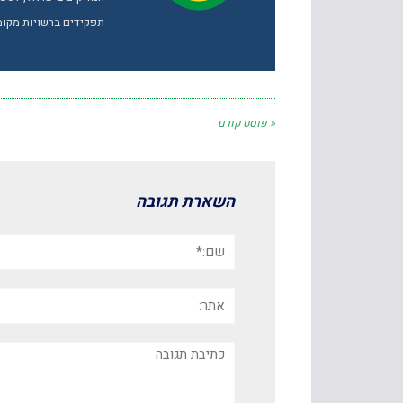
תפקידים ברשויות מקומי
« פוסט קודם
השארת תגובה
שם:*
אתר:
תגובה