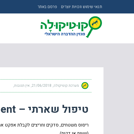
תנאי שימוש וזכויות יוצרים
פרסם באתר
טיפול שארתי – RESIDUAL TREATMENT
מערכת קוטיקולה
21/06/2018
אין תגובות
טיפול שארתי – Residual Treatment
ריסוס משטחים, סדקים וחריצים לקבלת אפקט ארו
(שעות או דקות).