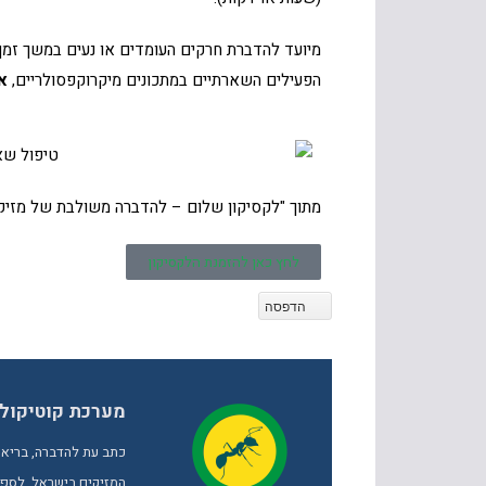
מיועד להדברת חרקים העומדים או נעים במשך זמן 
הפעילים השארתיים במתכונים מיקרוקפסולריים,
א
מתוך "לקסיקון שלום – להדברה משולבת של מזיק
לחץ כאן להזמנת הלקסיקון
הדפסה
מערכת קוטיקול
כתב עת להדברה, בריאו
המזיקים בישראל, לספק 