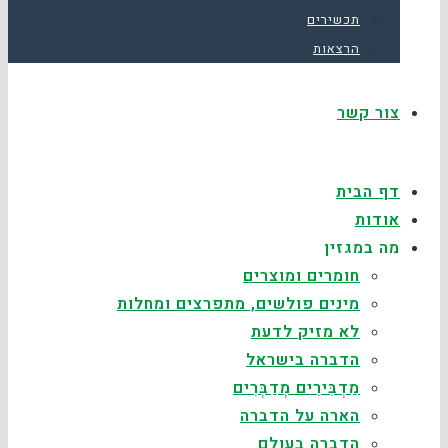
תכשירים
הרצאות
צור קשר
דף הבית
אודות
מה במגזין
חומרים ומוצרים
מינים פולשים, מתפרצים ומחלות
לא מזיק לדעת
הדברה בישראל
מַדְבִּירִים מְדַבְּרִים
הארה על הדברה
הדברה בעולם