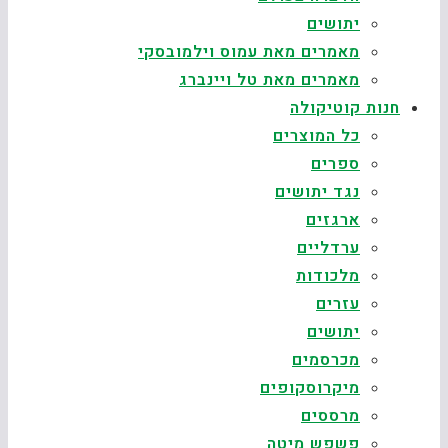
יתושים
מאמרים מאת עמוס וילמובסקי
מאמרים מאת טל ויינברג
חנות קוטיקולה
כל המוצרים
ספרים
נגד יתושים
ארגזים
ערדליים
מלכודות
עזרים
יתושים
מכרסמים
מיקרוסקופים
מרססים
פשפש מיטה