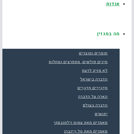
אודות
מה במגזין
חומרים ומוצרים
מינים פולשים, מתפרצים ומחלות
לא מזיק לדעת
הדברה בישראל
מַדְבִּירִים מְדַבְּרִים
הארה על הדברה
הדברה בעולם
יתושים
מאמרים מאת עמוס וילמובסקי
מאמרים מאת טל ויינברג