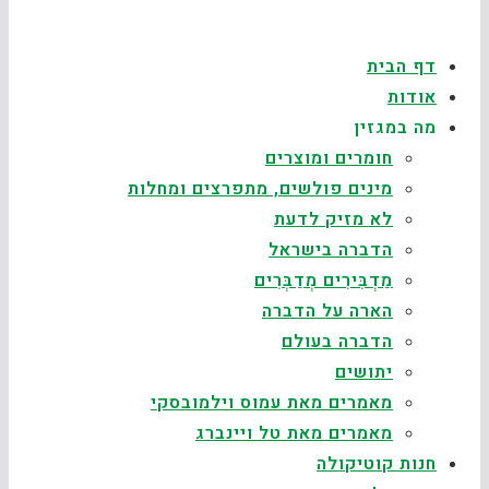
דף הבית
אודות
מה במגזין
חומרים ומוצרים
מינים פולשים, מתפרצים ומחלות
לא מזיק לדעת
הדברה בישראל
מַדְבִּירִים מְדַבְּרִים
הארה על הדברה
הדברה בעולם
יתושים
מאמרים מאת עמוס וילמובסקי
מאמרים מאת טל ויינברג
חנות קוטיקולה