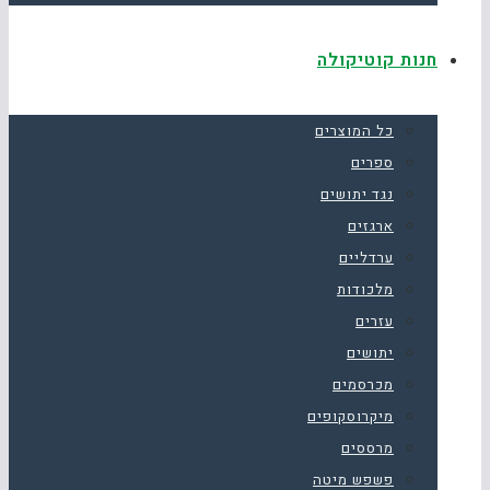
חנות קוטיקולה
כל המוצרים
ספרים
נגד יתושים
ארגזים
ערדליים
מלכודות
עזרים
יתושים
מכרסמים
מיקרוסקופים
מרססים
פשפש מיטה