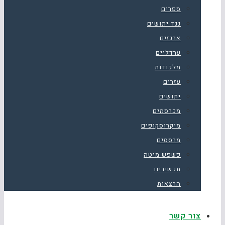
ספרים
נגד יתושים
ארגזים
ערדליים
מלכודות
עזרים
יתושים
מכרסמים
מיקרוסקופים
מרססים
פשפש מיטה
תכשירים
הרצאות
צור קשר