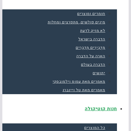
חומרים ומוצרים
מינים פולשים, מתפרצים ומחלות
לא מזיק לדעת
הדברה בישראל
מַדְבִּירִים מְדַבְּרִים
הארה על הדברה
הדברה בעולם
יתושים
מאמרים מאת עמוס וילמובסקי
מאמרים מאת טל ויינברג
חנות קוטיקולה
כל המוצרים