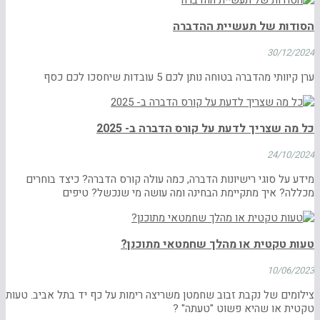
הסודות של תעשיית ההדברה
30/12/2024
ערן קיוותי מהדברה בטוחה נותן לכם 5 עובדות שיחסכו לכם כסף
כל מה שצריך לדעת על קורס הדברה ב- 2025
24/10/2024
מידע על סוגי רישיונות הדברה, כמה עולה קורס הדברה? כיצד בוחרים
מכללה? איך מתקיימת הבחינה ומה עושה מי שנכשל? טיפים
טעות טקטית או מהלך שחמטאי מתוכנן?
10/06/2023
צילומים של נקבת זבוב שחמטן משריצה רימות על כף יד בתל אביב. טעות
טקטית או שהיא פשוט "טעתה" ?