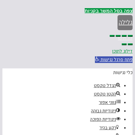
צפה בסל
המשך בקניות
גלילה
לראש
דילוג לתוכן
העמוד
פתח סרגל נגישות
כלי נגישות
הגדל טקסט
הקטן טקסט
גווני אפור
ניגודיות גבוהה
ניגודיות הפוכה
רקע בהיר