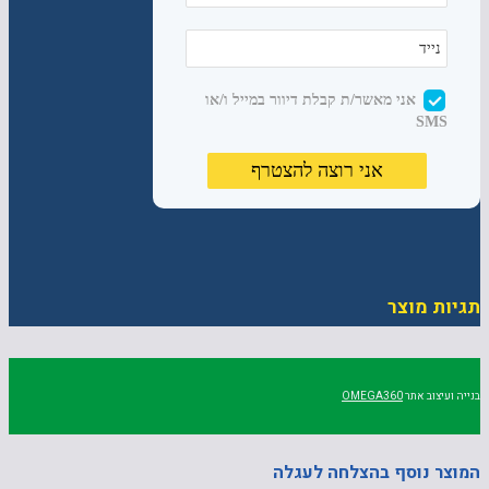
תגיות מוצר
בנייה ועיצוב אתר
OMEGA360
המוצר נוסף בהצלחה לעגלה