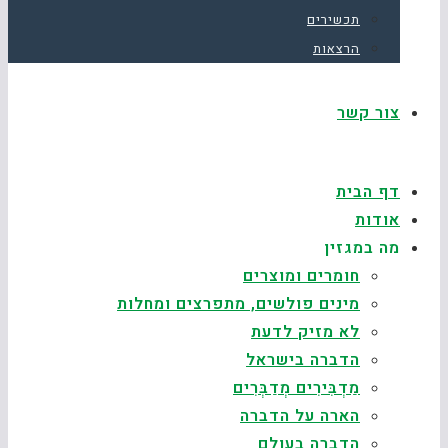
תכשירים
הרצאות
צור קשר
דף הבית
אודות
מה במגזין
חומרים ומוצרים
מינים פולשים, מתפרצים ומחלות
לא מזיק לדעת
הדברה בישראל
מַדְבִּירִים מְדַבְּרִים
הארה על הדברה
הדברה בעולם