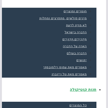
חומרים ומוצרים
מינים פולשים, מתפרצים ומחלות
לא מזיק לדעת
הדברה בישראל
מַדְבִּירִים מְדַבְּרִים
הארה על הדברה
הדברה בעולם
יתושים
מאמרים מאת עמוס וילמובסקי
מאמרים מאת טל ויינברג
חנות קוטיקולה
כל המוצרים