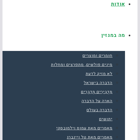
אודות
מה במגזין
חומרים ומוצרים
מינים פולשים, מתפרצים ומחלות
לא מזיק לדעת
הדברה בישראל
מַדְבִּירִים מְדַבְּרִים
הארה על הדברה
הדברה בעולם
יתושים
מאמרים מאת עמוס וילמובסקי
מאמרים מאת טל ויינברג