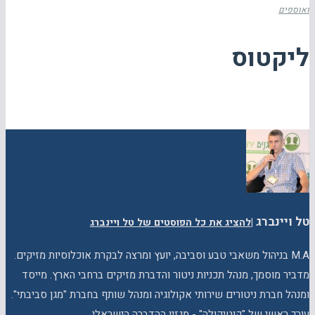
ואוספים
ליקטוס
טל ויינברג
|
להציג את כל הפוסטים של טל ויינברג
M.A בניהול משאבי טבע וסביבה, יועץ ומרצה לבקרת אוכלוסיות מזיקים.
מדביר מוסמך, מנהל תכניות ניטור והדברת מזיקים ברחבי הארץ. מייסד
ומנהל חברת ניטורים שירותי אקולוגיה ומנהל שותף בחברת "מגן סביבתי".
עורך ראשי של "קוטיקולה" - מגזין ההדברה הישראלי.