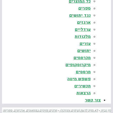
כל המוצרים
ספרים
נגד יתושים
ארגזים
ערדליים
מלכודות
עזרים
יתושים
מכרסמים
מיקרוסקופים
מרססים
פשפש מיטה
תכשירים
הרצאות
צור קשר
דף הבית
»
לא מזיק לדעת (טיפים והדרכה)
»
חרקים מזיקים במוזאונים, ארכיונים, ספריות