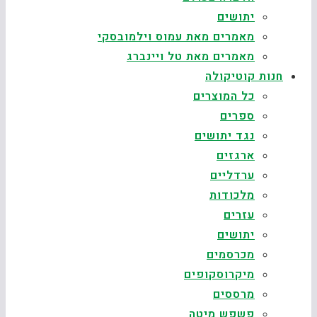
יתושים
מאמרים מאת עמוס וילמובסקי
מאמרים מאת טל ויינברג
חנות קוטיקולה
כל המוצרים
ספרים
נגד יתושים
ארגזים
ערדליים
מלכודות
עזרים
יתושים
מכרסמים
מיקרוסקופים
מרססים
פשפש מיטה