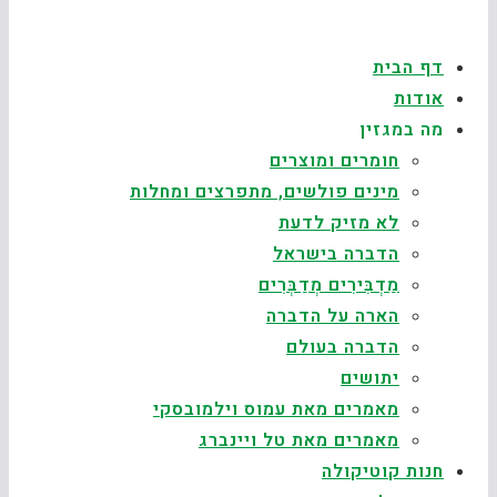
דף הבית
אודות
מה במגזין
חומרים ומוצרים
מינים פולשים, מתפרצים ומחלות
לא מזיק לדעת
הדברה בישראל
מַדְבִּירִים מְדַבְּרִים
הארה על הדברה
הדברה בעולם
יתושים
מאמרים מאת עמוס וילמובסקי
מאמרים מאת טל ויינברג
חנות קוטיקולה