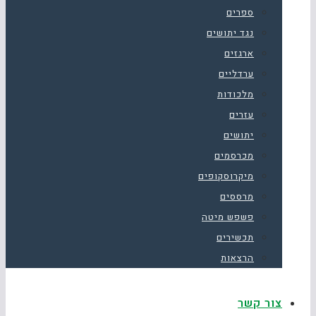
ספרים
נגד יתושים
ארגזים
ערדליים
מלכודות
עזרים
יתושים
מכרסמים
מיקרוסקופים
מרססים
פשפש מיטה
תכשירים
הרצאות
צור קשר