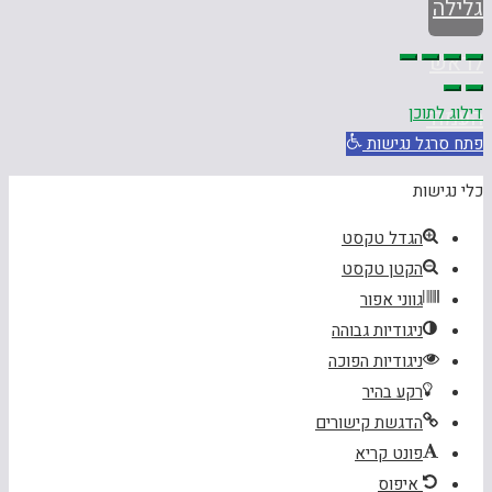
גלילה
לראש
דילוג לתוכן
העמוד
פתח סרגל נגישות
כלי נגישות
הגדל טקסט
הקטן טקסט
גווני אפור
ניגודיות גבוהה
ניגודיות הפוכה
רקע בהיר
הדגשת קישורים
פונט קריא
איפוס