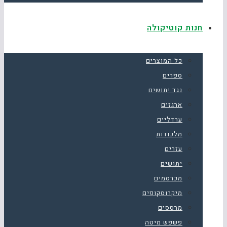
חנות קוטיקולה
כל המוצרים
ספרים
נגד יתושים
ארגזים
ערדליים
מלכודות
עזרים
יתושים
מכרסמים
מיקרוסקופים
מרססים
פשפש מיטה