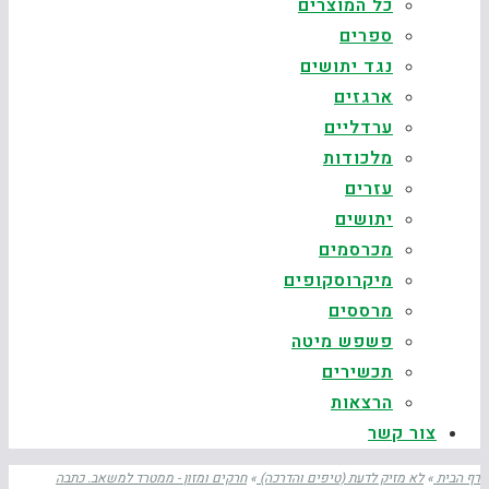
כל המוצרים
ספרים
נגד יתושים
ארגזים
ערדליים
מלכודות
עזרים
יתושים
מכרסמים
מיקרוסקופים
מרססים
פשפש מיטה
תכשירים
הרצאות
צור קשר
דף הבית
»
לא מזיק לדעת (טיפים והדרכה)
»
חרקים ומזון - ממטרד למשאב. כתבה