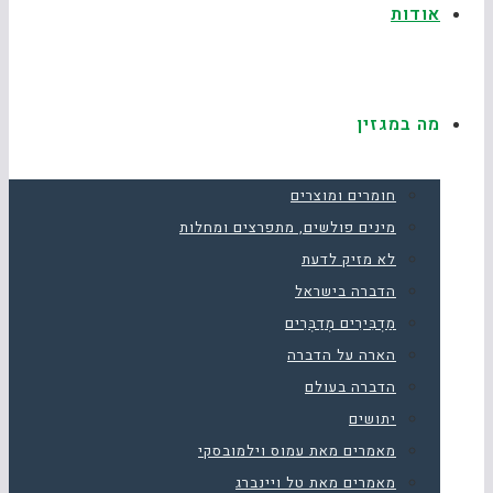
אודות
מה במגזין
חומרים ומוצרים
מינים פולשים, מתפרצים ומחלות
לא מזיק לדעת
הדברה בישראל
מַדְבִּירִים מְדַבְּרִים
הארה על הדברה
הדברה בעולם
יתושים
מאמרים מאת עמוס וילמובסקי
מאמרים מאת טל ויינברג