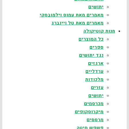
יתושים
מאמרים מאת עמוס וילמובסקי
מאמרים מאת טל ויינברג
חנות קוטיקולה
כל המוצרים
ספרים
נגד יתושים
ארגזים
ערדליים
מלכודות
עזרים
יתושים
מכרסמים
מיקרוסקופים
מרססים
פשפש מיטה