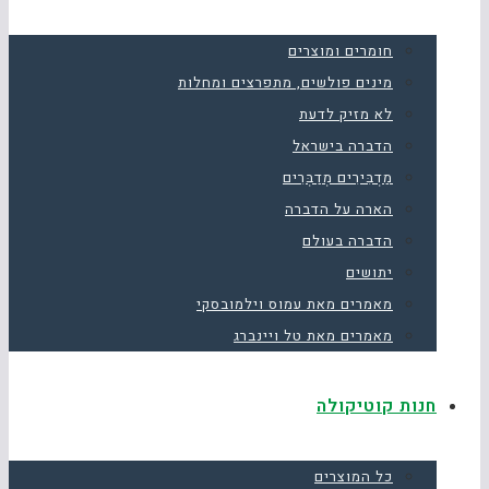
חומרים ומוצרים
מינים פולשים, מתפרצים ומחלות
לא מזיק לדעת
הדברה בישראל
מַדְבִּירִים מְדַבְּרִים
הארה על הדברה
הדברה בעולם
יתושים
מאמרים מאת עמוס וילמובסקי
מאמרים מאת טל ויינברג
חנות קוטיקולה
כל המוצרים