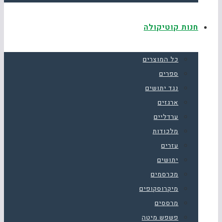
חנות קוטיקולה
כל המוצרים
ספרים
נגד יתושים
ארגזים
ערדליים
מלכודות
עזרים
יתושים
מכרסמים
מיקרוסקופים
מרססים
פשפש מיטה