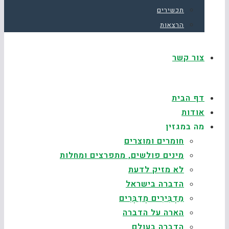
תכשירים
הרצאות
צור קשר
דף הבית
אודות
מה במגזין
חומרים ומוצרים
מינים פולשים, מתפרצים ומחלות
לא מזיק לדעת
הדברה בישראל
מַדְבִּירִים מְדַבְּרִים
הארה על הדברה
הדברה בעולם