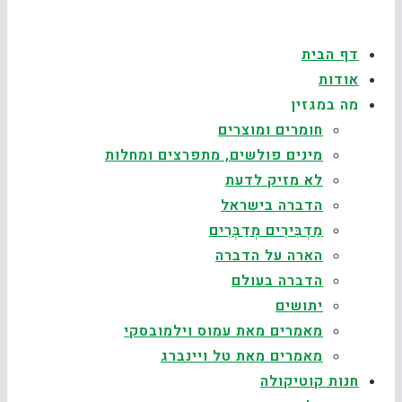
דף הבית
אודות
מה במגזין
חומרים ומוצרים
מינים פולשים, מתפרצים ומחלות
לא מזיק לדעת
הדברה בישראל
מַדְבִּירִים מְדַבְּרִים
הארה על הדברה
הדברה בעולם
יתושים
מאמרים מאת עמוס וילמובסקי
מאמרים מאת טל ויינברג
חנות קוטיקולה