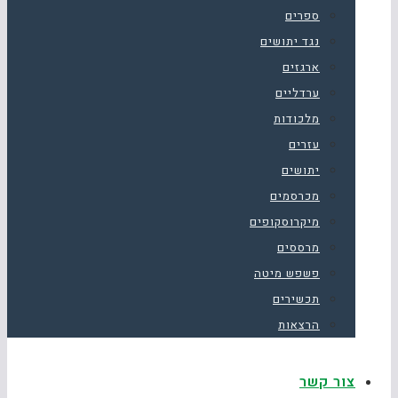
ספרים
נגד יתושים
ארגזים
ערדליים
מלכודות
עזרים
יתושים
מכרסמים
מיקרוסקופים
מרססים
פשפש מיטה
תכשירים
הרצאות
צור קשר