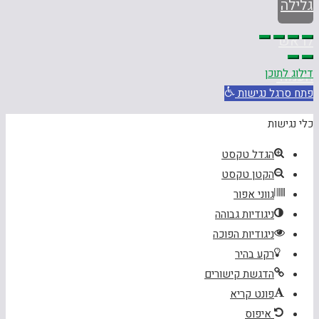
גלילה
לראש
דילוג לתוכן
העמוד
פתח סרגל נגישות
כלי נגישות
הגדל טקסט
הקטן טקסט
גווני אפור
ניגודיות גבוהה
ניגודיות הפוכה
רקע בהיר
הדגשת קישורים
פונט קריא
איפוס