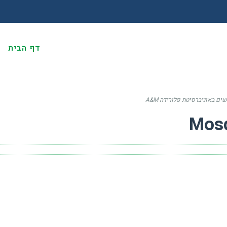
דף הבית
א
ם באוניברסיטת פלורידה A&M
Mos