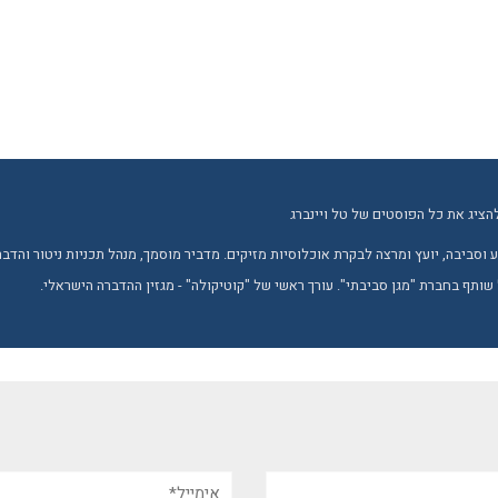
הציג את כל הפוסטים של טל ויינברג
טבע וסביבה, יועץ ומרצה לבקרת אוכלוסיות מזיקים. מדביר מוסמך, מנהל תכניות ניטור והד
 שותף בחברת "מגן סביבתי". עורך ראשי של "קוטיקולה" - מגזין ההדברה הישראלי.
אימייל*