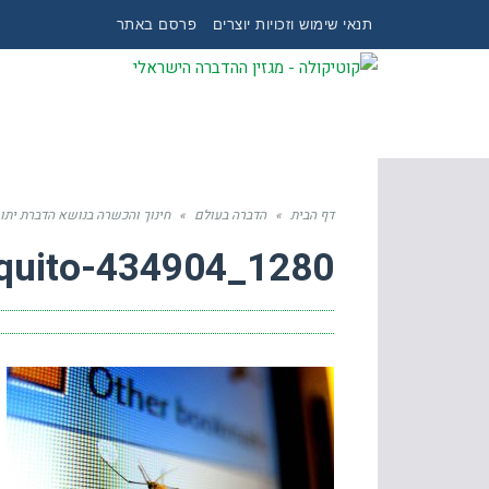
תנאי שימוש וזכויות יוצרים
פרסם באתר
דף הבית
»
הדברה בעולם
»
חינוך והכשרה בנושא הדברת יתושי
quito-434904_1280