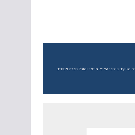
ברת מזיקים ברחבי הארץ. מייסד ומנהל חברת ניטורים