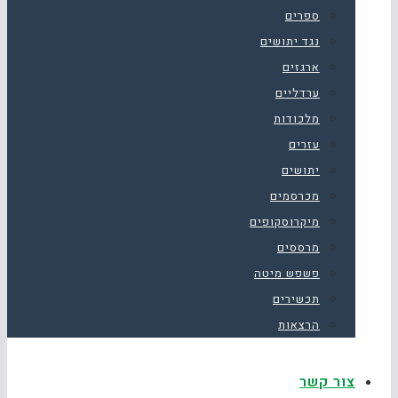
ספרים
נגד יתושים
ארגזים
ערדליים
מלכודות
עזרים
יתושים
מכרסמים
מיקרוסקופים
מרססים
פשפש מיטה
תכשירים
הרצאות
צור קשר