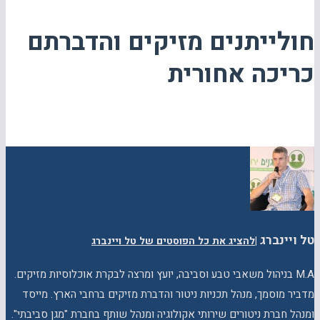
חולייתנים מזיקים והדברתם
כריכה אחורית
טל ויינברג
|
להציג את כל הפוסטים של טל ויינברג
M.A בניהול משאבי טבע וסביבה, יועץ ומרצה לבקרת אוכלוסיות מזיקים.
מדביר מוסמך, מנהל תכניות ניטור והדברת מזיקים ברחבי הארץ. מייסד
ומנהל חברת ניטורים שירותי אקולוגיה ומנהל שותף בחברת "מגן סביבתי".