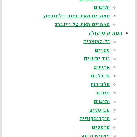
יתושים
מאמרים מאת עמוס וילמובסקי
מאמרים מאת טל ויינברג
חנות קוטיקולה
כל המוצרים
ספרים
נגד יתושים
ארגזים
ערדליים
מלכודות
עזרים
יתושים
מכרסמים
מיקרוסקופים
מרססים
פשפש מיטה