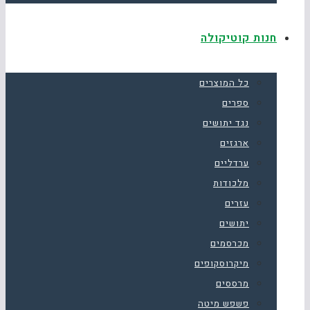
חנות קוטיקולה
כל המוצרים
ספרים
נגד יתושים
ארגזים
ערדליים
מלכודות
עזרים
יתושים
מכרסמים
מיקרוסקופים
מרססים
פשפש מיטה