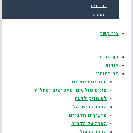
תכשירים
הרצאות
צור קשר
דף הבית
אודות
מה במגזין
חומרים ומוצרים
מינים פולשים, מתפרצים ומחלות
לא מזיק לדעת
הדברה בישראל
מַדְבִּירִים מְדַבְּרִים
הארה על הדברה
הדברה בעולם