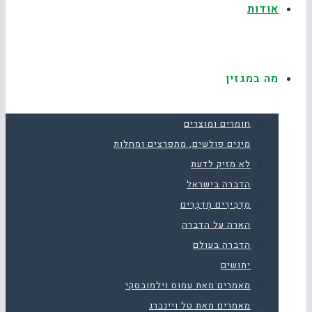
אודות
מה במגזין
חומרים ומוצרים
מינים פולשים, מתפרצים ומחלות
לא מזיק לדעת
הדברה בישראל
מַדְבִּירִים מְדַבְּרִים
הארה על הדברה
הדברה בעולם
יתושים
מאמרים מאת עמוס וילמובסקי
מאמרים מאת טל ויינברג