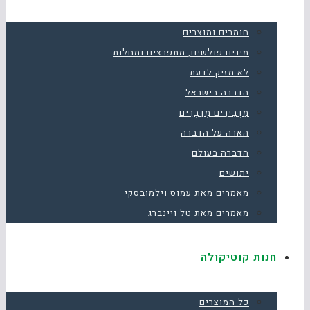
חומרים ומוצרים
מינים פולשים, מתפרצים ומחלות
לא מזיק לדעת
הדברה בישראל
מַדְבִּירִים מְדַבְּרִים
הארה על הדברה
הדברה בעולם
יתושים
מאמרים מאת עמוס וילמובסקי
מאמרים מאת טל ויינברג
חנות קוטיקולה
כל המוצרים