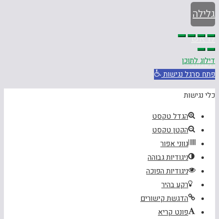
גלילה
לראש
דילוג לתוכן
העמוד
פתח סרגל נגישות
כלי נגישות
הגדל טקסט
הקטן טקסט
גווני אפור
ניגודיות גבוהה
ניגודיות הפוכה
רקע בהיר
הדגשת קישורים
פונט קריא