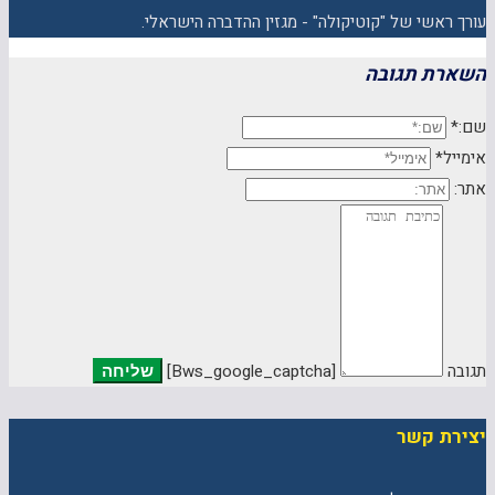
עורך ראשי של "קוטיקולה" - מגזין ההדברה הישראלי.
השארת תגובה
שם:*
אימייל*
אתר:
תגובה
[bws_google_captcha]
יצירת קשר