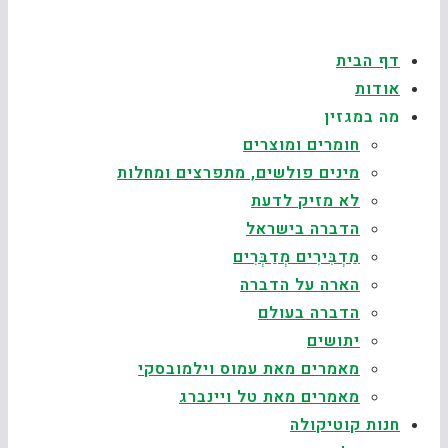
דף הבית
אודות
מה במגזין
חומרים ומוצרים
מינים פולשים, מתפרצים ומחלות
לא מזיק לדעת
הדברה בישראל
מַדְבִּירִים מְדַבְּרִים
הארה על הדברה
הדברה בעולם
יתושים
מאמרים מאת עמוס וילמובסקי
מאמרים מאת טל ויינברג
חנות קוטיקולה