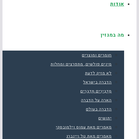
אודות
מה במגזין
חומרים ומוצרים
מינים פולשים, מתפרצים ומחלות
לא מזיק לדעת
הדברה בישראל
מַדְבִּירִים מְדַבְּרִים
הארה על הדברה
הדברה בעולם
יתושים
מאמרים מאת עמוס וילמובסקי
מאמרים מאת טל ויינברג