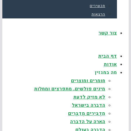
תכשירים
הרצאות
צור קשר
דף הבית
אודות
מה במגזין
חומרים ומוצרים
מינים פולשים, מתפרצים ומחלות
לא מזיק לדעת
הדברה בישראל
מַדְבִּירִים מְדַבְּרִים
הארה על הדברה
הדברה בעולם