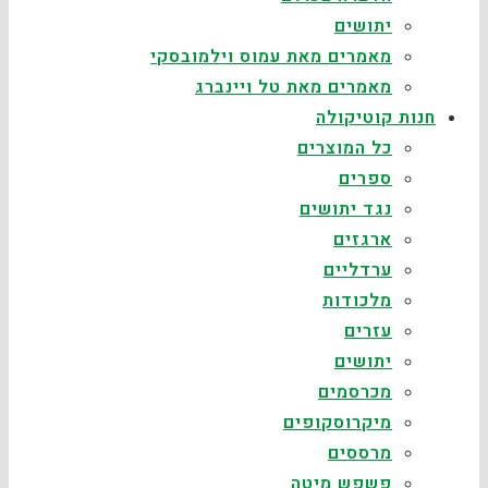
יתושים
מאמרים מאת עמוס וילמובסקי
מאמרים מאת טל ויינברג
חנות קוטיקולה
כל המוצרים
ספרים
נגד יתושים
ארגזים
ערדליים
מלכודות
עזרים
יתושים
מכרסמים
מיקרוסקופים
מרססים
פשפש מיטה