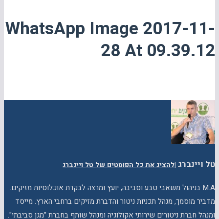
WhatsApp Image 2017-11-
28 At 09.39.12
טל ויינברג
|
להציג את כל הפוסטים של טל ויינברג
M.A בניהול משאבי טבע וסביבה, יועץ ומרצה לבקרת אוכלוסיות מזיקים.
מדביר מוסמך, מנהל תכניות ניטור והדברת מזיקים ברחבי הארץ. מייסד
ומנהל חברת ניטורים שירותי אקולוגיה ומנהל שותף בחברת "מגן סביבתי".