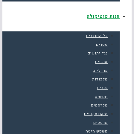
חנות קוטיקולה
כל המוצרים
ספרים
נגד יתושים
ארגזים
ערדליים
מלכודות
עזרים
יתושים
מכרסמים
מיקרוסקופים
מרססים
פשפש מיטה