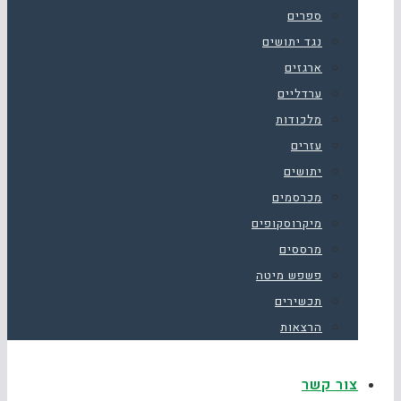
ספרים
נגד יתושים
ארגזים
ערדליים
מלכודות
עזרים
יתושים
מכרסמים
מיקרוסקופים
מרססים
פשפש מיטה
תכשירים
הרצאות
צור קשר