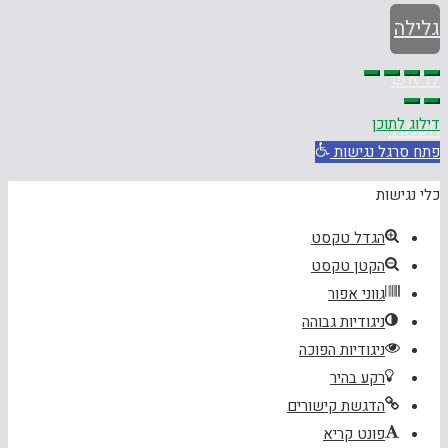
גלילה
לראש
דילוג לתוכן
העמוד
פתח סרגל נגישות
כלי נגישות
הגדל טקסט
הקטן טקסט
גווני אפור
ניגודיות גבוהה
ניגודיות הפוכה
רקע בהיר
הדגשת קישורים
פונט קריא