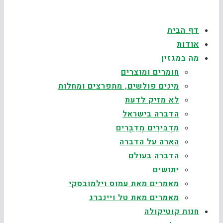
דף הבית
אודות
מה במגזין
חומרים ומוצרים
מינים פולשים, מתפרצים ומחלות
לא מזיק לדעת
הדברה בישראל
מַדְבִּירִים מְדַבְּרִים
הארה על הדברה
הדברה בעולם
יתושים
מאמרים מאת עמוס וילמובסקי
מאמרים מאת טל ויינברג
חנות קוטיקולה