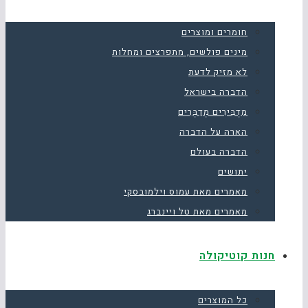
חומרים ומוצרים
מינים פולשים, מתפרצים ומחלות
לא מזיק לדעת
הדברה בישראל
מַדְבִּירִים מְדַבְּרִים
הארה על הדברה
הדברה בעולם
יתושים
מאמרים מאת עמוס וילמובסקי
מאמרים מאת טל ויינברג
חנות קוטיקולה
כל המוצרים