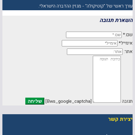
עורך ראשי של "קוטיקולה" - מגזין ההדברה הישראלי.
השארת תגובה
שם:*
אימייל*
אתר:
תגובה
[bws_google_captcha]
יצירת קשר