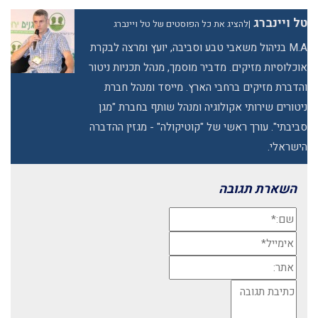
טל ויינברג
|
להציג את כל הפוסטים של טל ויינברג
M.A בניהול משאבי טבע וסביבה, יועץ ומרצה לבקרת
אוכלוסיות מזיקים. מדביר מוסמך, מנהל תכניות ניטור
והדברת מזיקים ברחבי הארץ. מייסד ומנהל חברת
ניטורים שירותי אקולוגיה ומנהל שותף בחברת "מגן
סביבתי". עורך ראשי של "קוטיקולה" - מגזין ההדברה
הישראלי.
השארת תגובה
שם:*
אימייל*
אתר:
תגובה