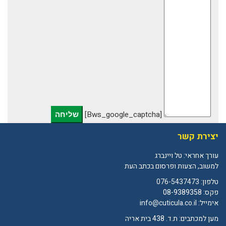
[bws_google_captcha]
יצירת קשר
עורך אחראי: טל ויינברג
למשוב, הצעות ופרסום בכתב העת
טלפון:
076-5437473
פקס: 08-9389358
אימייל:
info@cuticula.co.il
מען למכתבים: ת.ד. 438 בית אריה