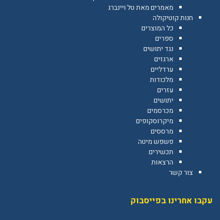
מאמרים מאת טל ויינברג
חנות קוטיקולה
כל המוצרים
ספרים
נגד יתושים
ארגזים
ערדליים
מלכודות
עזרים
יתושים
מכרסמים
מיקרוסקופים
מרססים
פשפש מיטה
תכשירים
הרצאות
צור קשר
עקבו אחרינו בפייסבוק