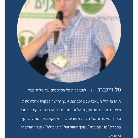
טל ויינברג
|
להציג את כל הפוסטים של טל ויינברג
M.A בניהול משאבי טבע וסביבה, יועץ ומרצה לבקרת אוכלוסיות
מזיקים. מדביר מוסמך, מנהל תכניות ניטור והדברת מזיקים ברחבי
הארץ. מייסד ומנהל חברת ניטורים שירותי אקולוגיה ומנהל שותף
בחברת "מגן סביבתי". עורך ראשי של "קוטיקולה" - מגזין ההדברה
הישראלי.