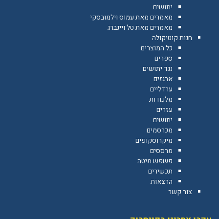
יתושים
מאמרים מאת עמוס וילמובסקי
מאמרים מאת טל ויינברג
חנות קוטיקולה
כל המוצרים
ספרים
נגד יתושים
ארגזים
ערדליים
מלכודות
עזרים
יתושים
מכרסמים
מיקרוסקופים
מרססים
פשפש מיטה
תכשירים
הרצאות
צור קשר