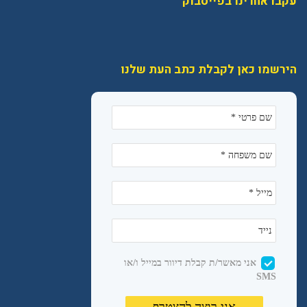
עקבו אחרינו בפייסבוק
הירשמו כאן לקבלת כתב העת שלנו