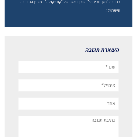
בחברת "מגן סביבתי". עורך ראשי של "קוטיקולה" - מגזין ההדברה
הישראלי.
השארת תגובה
שם:*
אימייל*
אתר:
תגובה