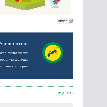
הדפסה
מערכת קוטיקול
כתב עת להדברה, בריאו
המזיקים בישראל, לספק 
תפקידים ברשויות מקומי
« פוסט קודם