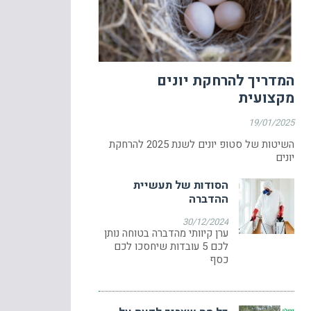
המדריך להרחקת יונים
מקצועית
19/01/2025
השיטות של סטופ יונים לשנת 2025 להרחקת
יונים
הסודות של תעשיית
ההדברה
30/12/2024
ערן קיוותי מהדברה בטוחה נותן
לכם 5 עובדות שיחסכו לכם
כסף