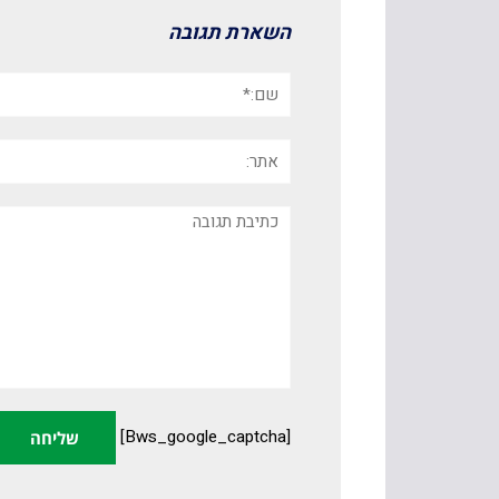
השארת תגובה
שם:*
אתר:
תגובה
[bws_google_captcha]