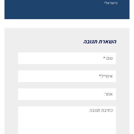
הישראלי.
השארת תגובה
שם:*
אימייל*
אתר:
תגובה