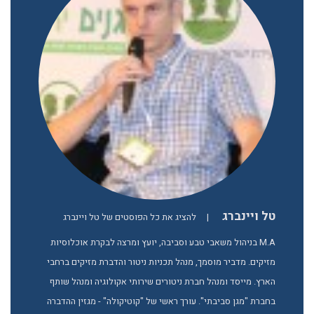
טל ויינברג
|
להציג את כל הפוסטים של טל ויינברג
M.A בניהול משאבי טבע וסביבה, יועץ ומרצה לבקרת אוכלוסיות
מזיקים. מדביר מוסמך, מנהל תכניות ניטור והדברת מזיקים ברחבי
הארץ. מייסד ומנהל חברת ניטורים שירותי אקולוגיה ומנהל שותף
בחברת "מגן סביבתי". עורך ראשי של "קוטיקולה" - מגזין ההדברה