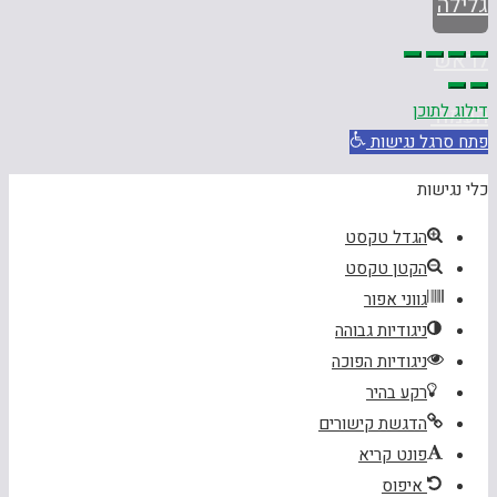
גלילה
לראש
דילוג לתוכן
העמוד
פתח סרגל נגישות
כלי נגישות
הגדל טקסט
הקטן טקסט
גווני אפור
ניגודיות גבוהה
ניגודיות הפוכה
רקע בהיר
הדגשת קישורים
פונט קריא
איפוס