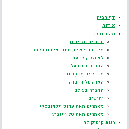
דף הבית
אודות
מה במגזין
חומרים ומוצרים
מינים פולשים, מתפרצים ומחלות
לא מזיק לדעת
הדברה בישראל
מַדְבִּירִים מְדַבְּרִים
הארה על הדברה
הדברה בעולם
יתושים
מאמרים מאת עמוס וילמובסקי
מאמרים מאת טל ויינברג
חנות קוטיקולה