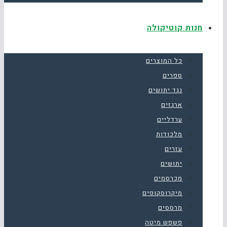
חנות קוטיקולה
כל המוצרים
ספרים
נגד יתושים
ארגזים
ערדליים
מלכודות
עזרים
יתושים
מכרסמים
מיקרוסקופים
מרססים
פשפש מיטה