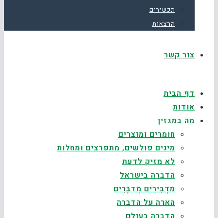
תכשירים
הרצאות
צור קשר
דף הבית
אודות
מה במגזין
חומרים ומוצרים
מינים פולשים, מתפרצים ומחלות
לא מזיק לדעת
הדברה בישראל
מַדְבִּירִים מְדַבְּרִים
הארה על הדברה
הדברה בעולם