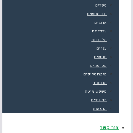
ספרים
נגד יתושים
ארגזים
ערדליים
מלכודות
עזרים
יתושים
מכרסמים
מיקרוסקופים
מרססים
פשפש מיטה
תכשירים
הרצאות
צור קשר