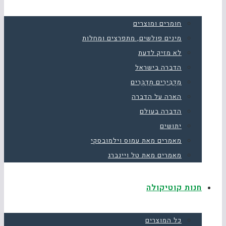
חומרים ומוצרים
מינים פולשים, מתפרצים ומחלות
לא מזיק לדעת
הדברה בישראל
מַדְבִּירִים מְדַבְּרִים
הארה על הדברה
הדברה בעולם
יתושים
מאמרים מאת עמוס וילמובסקי
מאמרים מאת טל ויינברג
חנות קוטיקולה
כל המוצרים