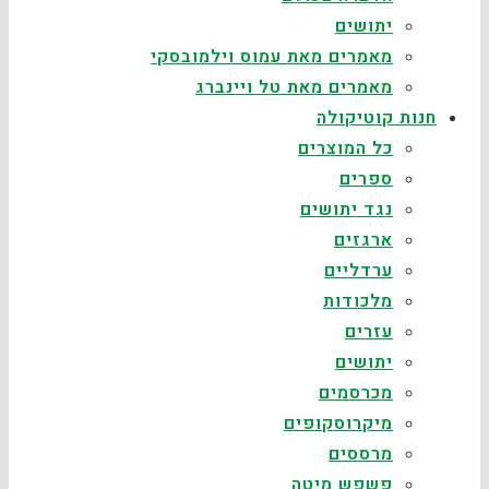
יתושים
מאמרים מאת עמוס וילמובסקי
מאמרים מאת טל ויינברג
חנות קוטיקולה
כל המוצרים
ספרים
נגד יתושים
ארגזים
ערדליים
מלכודות
עזרים
יתושים
מכרסמים
מיקרוסקופים
מרססים
פשפש מיטה