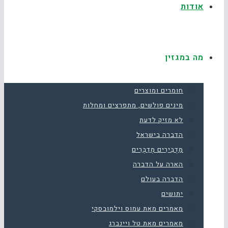
אודות
מה במגזין
חומרים ומוצרים
מינים פולשים, מתפרצים ומחלות
לא מזיק לדעת
הדברה בישראל
מַדְבִּירִים מְדַבְּרִים
הארה על הדברה
הדברה בעולם
יתושים
מאמרים מאת עמוס וילמובסקי
מאמרים מאת טל ויינברג