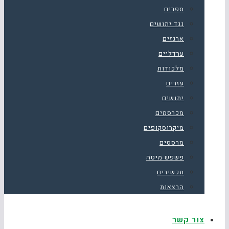
ספרים
נגד יתושים
ארגזים
ערדליים
מלכודות
עזרים
יתושים
מכרסמים
מיקרוסקופים
מרססים
פשפש מיטה
תכשירים
הרצאות
צור קשר