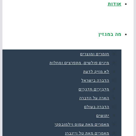
אודות
מה במגזין
חומרים ומוצרים
מינים פולשים, מתפרצים ומחלות
לא מזיק לדעת
הדברה בישראל
מַדְבִּירִים מְדַבְּרִים
הארה על הדברה
הדברה בעולם
יתושים
מאמרים מאת עמוס וילמובסקי
מאמרים מאת טל ויינברג