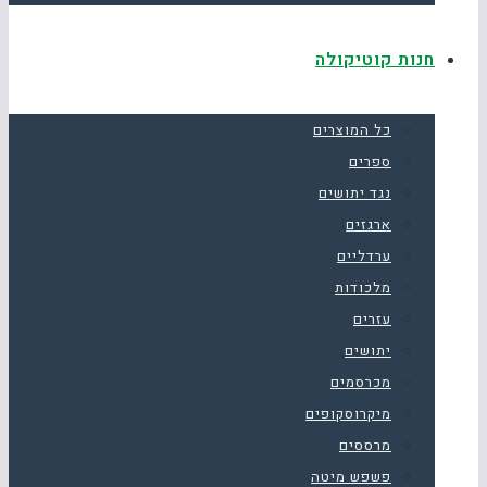
חנות קוטיקולה
כל המוצרים
ספרים
נגד יתושים
ארגזים
ערדליים
מלכודות
עזרים
יתושים
מכרסמים
מיקרוסקופים
מרססים
פשפש מיטה