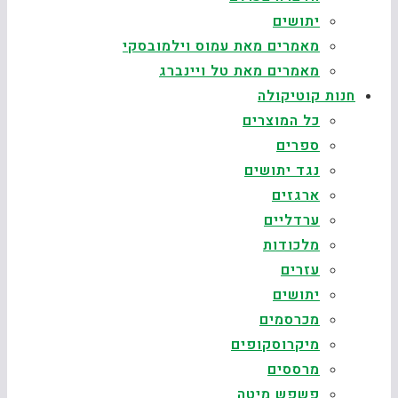
יתושים
מאמרים מאת עמוס וילמובסקי
מאמרים מאת טל ויינברג
חנות קוטיקולה
כל המוצרים
ספרים
נגד יתושים
ארגזים
ערדליים
מלכודות
עזרים
יתושים
מכרסמים
מיקרוסקופים
מרססים
פשפש מיטה