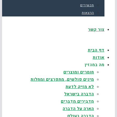
תכשירים
הרצאות
צור קשר
דף הבית
אודות
מה במגזין
חומרים ומוצרים
מינים פולשים, מתפרצים ומחלות
לא מזיק לדעת
הדברה בישראל
מַדְבִּירִים מְדַבְּרִים
הארה על הדברה
הדברה בעולם