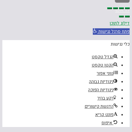
לראש
דילוג לתוכן
העמוד
פתח סרגל נגישות
כלי נגישות
הגדל טקסט
הקטן טקסט
גווני אפור
ניגודיות גבוהה
ניגודיות הפוכה
רקע בהיר
הדגשת קישורים
פונט קריא
איפוס