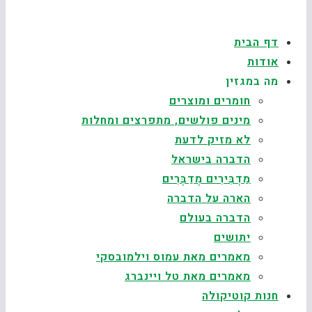
דף הבית
אודות
מה במגזין
חומרים ומוצרים
מינים פולשים, מתפרצים ומחלות
לא מזיק לדעת
הדברה בישראל
מַדְבִּירִים מְדַבְּרִים
הארה על הדברה
הדברה בעולם
יתושים
מאמרים מאת עמוס וילמובסקי
מאמרים מאת טל ויינברג
חנות קוטיקולה