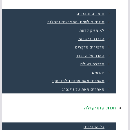
חומרים ומוצרים
מינים פולשים, מתפרצים ומחלות
לא מזיק לדעת
הדברה בישראל
מַדְבִּירִים מְדַבְּרִים
הארה על הדברה
הדברה בעולם
יתושים
מאמרים מאת עמוס וילמובסקי
מאמרים מאת טל ויינברג
חנות קוטיקולה
כל המוצרים