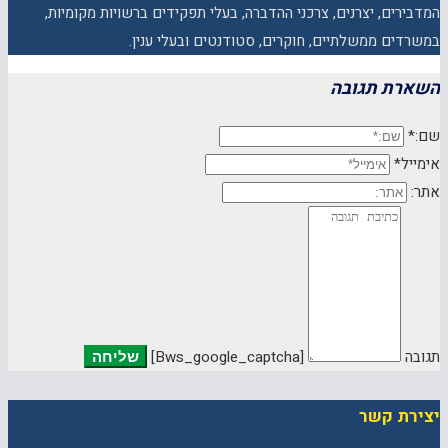
המדבירים, יצרנים, צרכני ההדברה, בעלי תפקידים ברשויות מקומיות,
במשרדים ממשלתיים, חוקרים, סטודנטים ובעלי ענין.
השארת תגובה
שם:*
אימייל*
אתר:
תגובה
[bws_google_captcha]
יצירת קשר