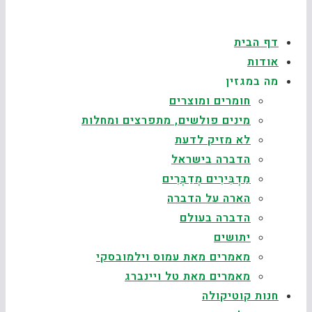
דף הבית
אודות
מה במגזין
חומרים ומוצרים
מינים פולשים, מתפרצים ומחלות
לא מזיק לדעת
הדברה בישראל
מַדְבִּירִים מְדַבְּרִים
הארה על הדברה
הדברה בעולם
יתושים
מאמרים מאת עמוס וילמובסקי
מאמרים מאת טל ויינברג
חנות קוטיקולה