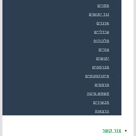
ספרים
נגד יתושים
ארגזים
ערדליים
מלכודות
עזרים
יתושים
מכרסמים
מיקרוסקופים
מרססים
פשפש מיטה
תכשירים
הרצאות
צור קשר