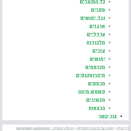
כל המוצרים
ספרים
נגד יתושים
ארגזים
ערדליים
מלכודות
עזרים
יתושים
מכרסמים
מיקרוסקופים
מרססים
פשפש מיטה
תכשירים
הרצאות
צור קשר
דף הבית
»
הארה על הדברה (מונחים)
»
הרעלה משנית – secondary poisoning