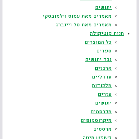
יתושים
מאמרים מאת עמוס וילמובסקי
מאמרים מאת טל ויינברג
חנות קוטיקולה
כל המוצרים
ספרים
נגד יתושים
ארגזים
ערדליים
מלכודות
עזרים
יתושים
מכרסמים
מיקרוסקופים
מרססים
פשפש מיטה