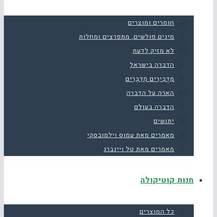
חומרים ומוצרים
מינים פולשים, מתפרצים ומחלות
לא מזיק לדעת
הדברה בישראל
מַדְבִּירִים מְדַבְּרִים
הארה על הדברה
הדברה בעולם
יתושים
מאמרים מאת עמוס וילמובסקי
מאמרים מאת טל ויינברג
חנות קוטיקולה
כל המוצרים