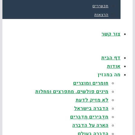
תכשירים
הרצאות
צור קשר
דף הבית
אודות
מה במגזין
חומרים ומוצרים
מינים פולשים, מתפרצים ומחלות
לא מזיק לדעת
הדברה בישראל
מַדְבִּירִים מְדַבְּרִים
הארה על הדברה
הדברה בעולם