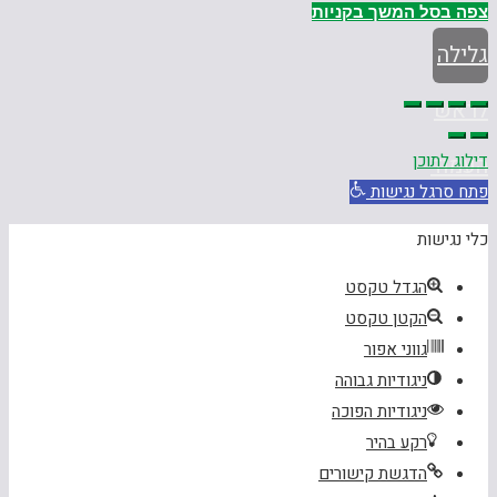
צפה בסל
המשך בקניות
גלילה
לראש
דילוג לתוכן
העמוד
פתח סרגל נגישות
כלי נגישות
הגדל טקסט
הקטן טקסט
גווני אפור
ניגודיות גבוהה
ניגודיות הפוכה
רקע בהיר
הדגשת קישורים