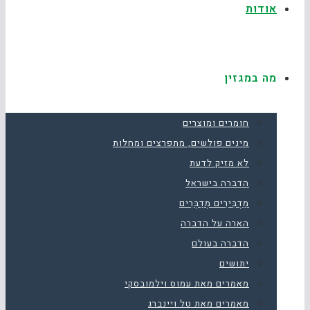
אודות
מה במגזין
חומרים ומוצרים
מינים פולשים, מתפרצים ומחלות
לא מזיק לדעת
הדברה בישראל
מַדְבִּירִים מְדַבְּרִים
הארה על הדברה
הדברה בעולם
יתושים
מאמרים מאת עמוס וילמובסקי
מאמרים מאת טל ויינברג