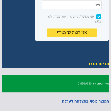
תגיות מוצר
בנייה ועיצוב אתר
OMEGA360
המוצר נוסף בהצלחה לעגלה