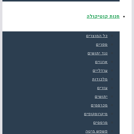
חנות קוטיקולה
כל המוצרים
ספרים
נגד יתושים
ארגזים
ערדליים
מלכודות
עזרים
יתושים
מכרסמים
מיקרוסקופים
מרססים
פשפש מיטה