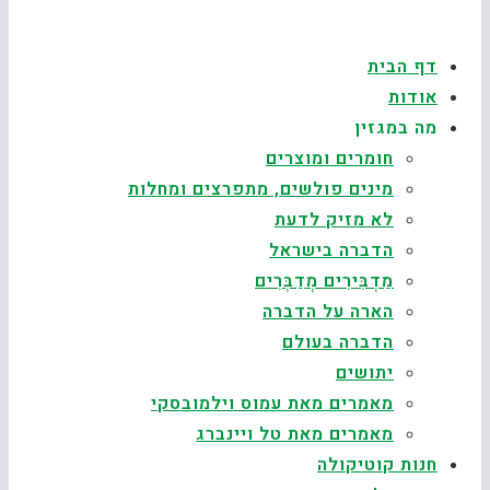
דף הבית
אודות
מה במגזין
חומרים ומוצרים
מינים פולשים, מתפרצים ומחלות
לא מזיק לדעת
הדברה בישראל
מַדְבִּירִים מְדַבְּרִים
הארה על הדברה
הדברה בעולם
יתושים
מאמרים מאת עמוס וילמובסקי
מאמרים מאת טל ויינברג
חנות קוטיקולה