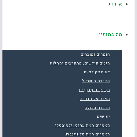
אודות
מה במגזין
חומרים ומוצרים
מינים פולשים, מתפרצים ומחלות
לא מזיק לדעת
הדברה בישראל
מַדְבִּירִים מְדַבְּרִים
הארה על הדברה
הדברה בעולם
יתושים
מאמרים מאת עמוס וילמובסקי
מאמרים מאת טל ויינברג