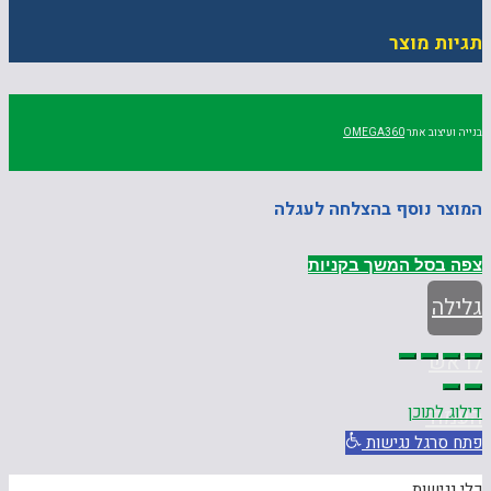
תגיות מוצר
בנייה ועיצוב אתר
OMEGA360
המוצר נוסף בהצלחה לעגלה
צפה בסל
המשך בקניות
גלילה
לראש
דילוג לתוכן
העמוד
פתח סרגל נגישות
כלי נגישות