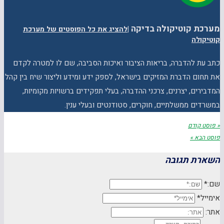
מערכת קוטיקולה בדיקה
|
להציג את כל הפוסטים של מערכת
קוטיקולה
כתב עת להדברה, בריאות הציבור ואיכות הסביבה, שם לו למטרה לקדם
את תחום הדברת המזיקים בישראל, לספק ידע ומידע וליצור שיח בין קהל
המדבירים, יצרנים, צרכני ההדברה, בעלי תפקידים ברשויות מקומיות,
במשרדים ממשלתיים, חוקרים, סטודנטים ובעלי ענין.
« פוסט קודם
פוסט הבא »
השארת תגובה
שם:*
אימייל*
אתר: