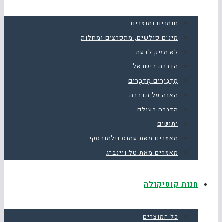
חומרים ומוצרים
מינים פולשים, מתפרצים ומחלות
לא מזיק לדעת
הדברה בישראל
מַדְבִּירִים מְדַבְּרִים
הארה על הדברה
הדברה בעולם
יתושים
מאמרים מאת עמוס וילמובסקי
מאמרים מאת טל ויינברג
חנות קוטיקולה
כל המוצרים