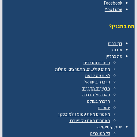
Facebook
YouTube
מה במגזין?
דף הבית
אודות
מה במגזין
חומרים ומוצרים
מינים פולשים, מתפרצים ומחלות
לא מזיק לדעת
הדברה בישראל
מַדְבִּירִים מְדַבְּרִים
הארה על הדברה
הדברה בעולם
יתושים
מאמרים מאת עמוס וילמובסקי
מאמרים מאת טל ויינברג
חנות קוטיקולה
כל המוצרים