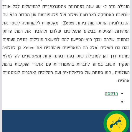
מובילה מזה כ- 30 שנה בפתרונות אינטגרטיביים להתייעלות לכל אורך
שרשרת האספקה באמצעות שילוב של פלטפורמות ענן מהדור הבא עם
הטכנולוגיות המתקדמות ביותר. Zetes מאפשרת ללקוחותיה לשפר את
המהירות והאיכות בביצוע התהליכים שלהם ולהגביר את רמת הדיוק
בנתונים שלהם ובכך היא מסייעת להם להישאר מובילים בחזית הענפים
בהם הם פעילים. אלה הם המאפיינים שהופכים את Zetes הן לחלוצה
פורצת דרך והן למובילת שוק בעת ובעונה אחת ומאפשרים לה למלא
תפקיד חשוב בסיוע לחברות בהתמודדות עם אתגרי העקיבות ברמת
העולמית , כמו סוגיות של סריאליזציה ועם תהליכים ואתגרים לוגיסטיים
אחרים.
הדפסה