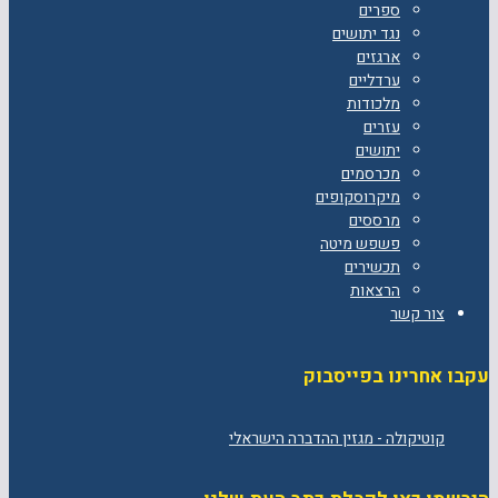
ספרים
נגד יתושים
ארגזים
ערדליים
מלכודות
עזרים
יתושים
מכרסמים
מיקרוסקופים
מרססים
פשפש מיטה
תכשירים
הרצאות
צור קשר
עקבו אחרינו בפייסבוק