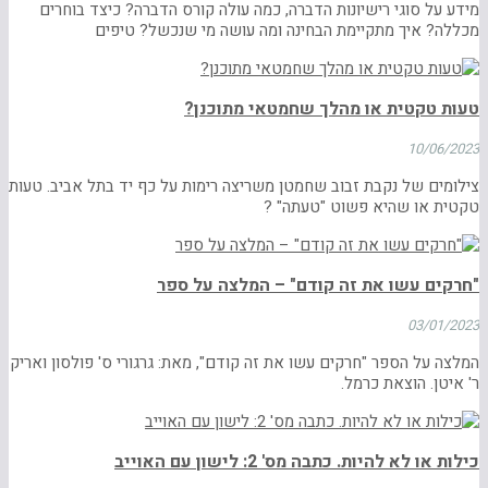
מידע על סוגי רישיונות הדברה, כמה עולה קורס הדברה? כיצד בוחרים
מכללה? איך מתקיימת הבחינה ומה עושה מי שנכשל? טיפים
טעות טקטית או מהלך שחמטאי מתוכנן?
10/06/2023
צילומים של נקבת זבוב שחמטן משריצה רימות על כף יד בתל אביב. טעות
טקטית או שהיא פשוט "טעתה" ?
"חרקים עשו את זה קודם" – המלצה על ספר
03/01/2023
המלצה על הספר "חרקים עשו את זה קודם", מאת: גרגורי ס' פולסון ואריק
ר' איטן. הוצאת כרמל.
כילות או לא להיות. כתבה מס' 2: לישון עם האוייב