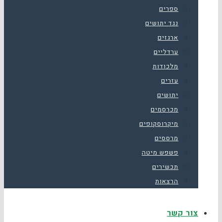
ספרים
נגד יתושים
ארגזים
ערדליים
מלכודות
עזרים
יתושים
מכרסמים
מיקרוסקופים
מרססים
פשפש מיטה
תכשירים
הרצאות
צור קשר