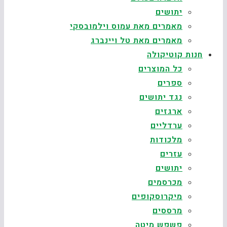
יתושים
מאמרים מאת עמוס וילמובסקי
מאמרים מאת טל ויינברג
חנות קוטיקולה
כל המוצרים
ספרים
נגד יתושים
ארגזים
ערדליים
מלכודות
עזרים
יתושים
מכרסמים
מיקרוסקופים
מרססים
פשפש מיטה