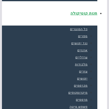
חנות קוטיקולה
כל המוצרים
ספרים
נגד יתושים
ארגזים
ערדליים
מלכודות
עזרים
יתושים
מכרסמים
מיקרוסקופים
מרססים
פשפש מיטה