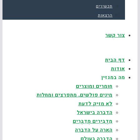
תכשירים
הרצאות
צור קשר
דף הבית
אודות
מה במגזין
חומרים ומוצרים
מינים פולשים, מתפרצים ומחלות
לא מזיק לדעת
הדברה בישראל
מַדְבִּירִים מְדַבְּרִים
הארה על הדברה
הדברה בעולם