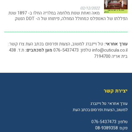
02/12/2022
מאה ואחת שנות מלחמה במלריה החלו ב- 1897 שנת
הפללתו של האנופלס כמחולל המחלה, פיתוחו של ה- DDT הנשק
עורך אחראי:
טל ויינברג למשוב, הצעות ופרסום בכתב העת צרו קשר:
info@cuticula.co.il
טלפון: 076-5437473
מען למכתבים:
ת.ד. 438
בית אריה 7194700
יצירת קשר
עורך אחראי: טל ויינברג
למשוב, הצעות ופרסום בכתב העת
טלפון:
076-5437473
פקס: 08-9389358