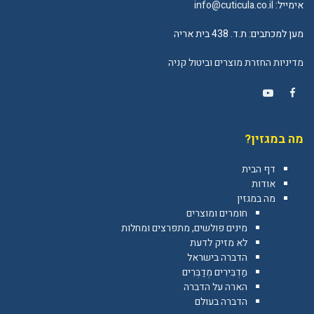
אימייל:
info@cuticula.co.il
מען למכתבים: ת.ד. 438 בית אריה
מדיניות החזרת מוצרים וביטול קניה
YouTube
Facebook
מה במגזין?
דף הבית
אודות
מה במגזין
חומרים ומוצרים
מינים פולשים, מתפרצים ומחלות
לא מזיק לדעת
הדברה בישראל
מַדְבִּירִים מְדַבְּרִים
הארה על הדברה
הדברה בעולם