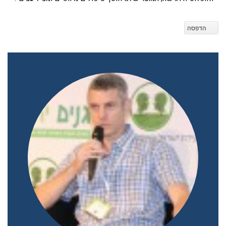
הדפסה