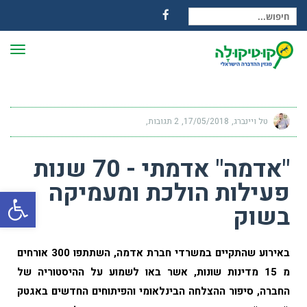
חיפוש עבור:
Facebook
תפרי
טל ויינברג
17/05/2018
2 תגובות
"אדמה" אדמתי - 70 שנות
פעילות הולכת ומעמיקה
פתח
בשוק
באירוע שהתקיים במשרדי חברת אדמה, השתתפו 300 אורחים
מ 15 מדינות שונות, אשר באו לשמוע על ההיסטוריה של
החברה, סיפור ההצלחה הבינלאומי והפיתוחים החדשים באגטק