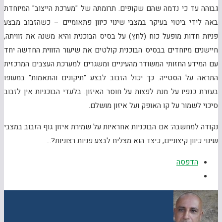
גבוהה עד כי נדמה שהם שקופים. תרומתה של "מערכת הייצוב" המיוחדת
באה לידי ביטוי בעיקר במצבי שינוי כיוון פתאומיים – כשהזבוב מבצע
פניות חדות מופעל כוח (לחץ) על בסיס הבוכנית והיא משנה את זוויתה,
חיישנים מיוחדים בבסיס הבוכנית קולטים את שיעור הזווית החדשה יחד
עם המידע החזותי המשודר מהעיניים ומשגרים למערכת העצבים המרכזית
התראה על הסטייה. כך יכול הזבוב לבצע "תיקונים והתאמות" במעופו
בעזרת כנפיו על מנת לפצות על חוסר האיזון. בלעדי הבוכניות אין לזבוב
סיכוי לשמור על קו האופק ועל איזון מושלם.
נקודה למחשבה: אם הבוכניות אחראיות על שמירת איזון גוף הזבוב במצבי
שינוי כיוון קיצוניים, כיצד הוא מצליח לבצע פניות רצוניות?…
הדפסה