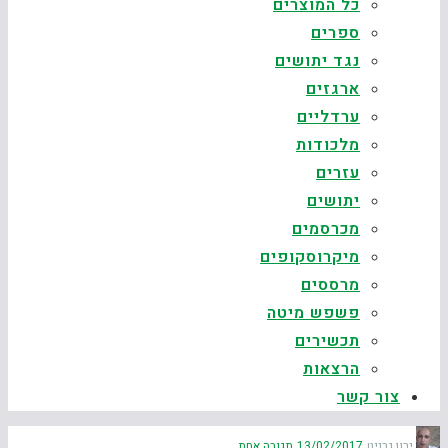
כל המוצרים
ספרים
נגד יתושים
ארגזים
ערדליים
מלכודות
עזרים
יתושים
מכרסמים
מיקרוסקופים
מרססים
פשפש מיטה
תכשירים
הרצאות
צור קשר
ירון גרניט
13/02/2017
תגובה אחת