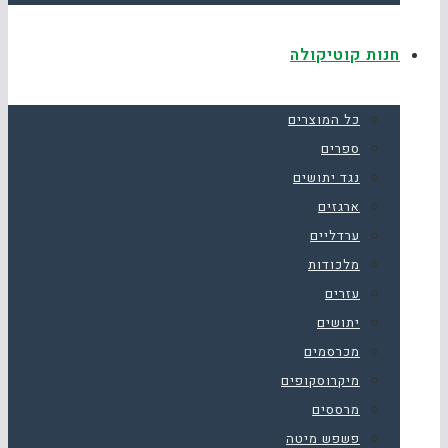
חנות קוטיקולה
כל המוצרים
ספרים
נגד יתושים
ארגזים
ערדליים
מלכודות
עזרים
יתושים
מכרסמים
מיקרוסקופים
מרססים
פשפש מיטה