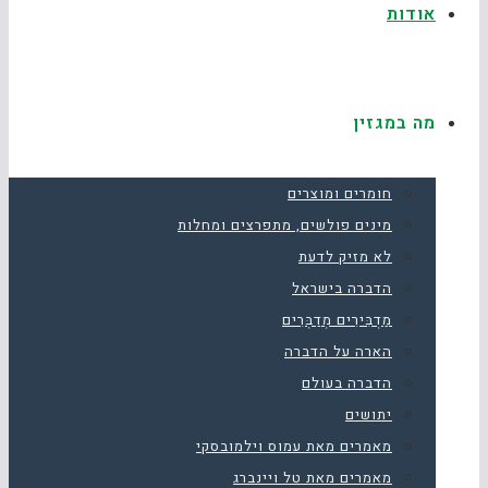
אודות
מה במגזין
חומרים ומוצרים
מינים פולשים, מתפרצים ומחלות
לא מזיק לדעת
הדברה בישראל
מַדְבִּירִים מְדַבְּרִים
הארה על הדברה
הדברה בעולם
יתושים
מאמרים מאת עמוס וילמובסקי
מאמרים מאת טל ויינברג