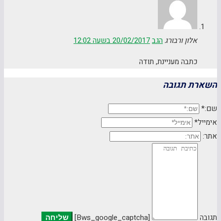
אלון ורבורג
הגב
20/02/2017 בשעה 12:02
כתבה מעניינת, תודה
השארת תגובה
שם:*
אימייל*
אתר:
תגובה
[bws_google_captcha]