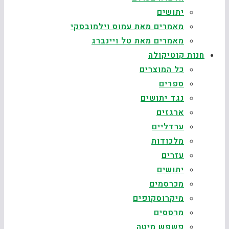
יתושים
מאמרים מאת עמוס וילמובסקי
מאמרים מאת טל ויינברג
חנות קוטיקולה
כל המוצרים
ספרים
נגד יתושים
ארגזים
ערדליים
מלכודות
עזרים
יתושים
מכרסמים
מיקרוסקופים
מרססים
פשפש מיטה