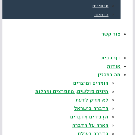
תכשירים
הרצאות
צור קשר
דף הבית
אודות
מה במגזין
חומרים ומוצרים
מינים פולשים, מתפרצים ומחלות
לא מזיק לדעת
הדברה בישראל
מַדְבִּירִים מְדַבְּרִים
הארה על הדברה
הדברה בעולם