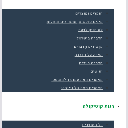
חומרים ומוצרים
מינים פולשים, מתפרצים ומחלות
לא מזיק לדעת
הדברה בישראל
מַדְבִּירִים מְדַבְּרִים
הארה על הדברה
הדברה בעולם
יתושים
מאמרים מאת עמוס וילמובסקי
מאמרים מאת טל ויינברג
חנות קוטיקולה
כל המוצרים