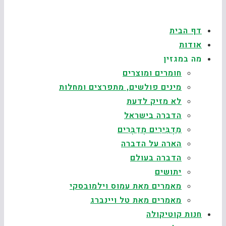
דף הבית
אודות
מה במגזין
חומרים ומוצרים
מינים פולשים, מתפרצים ומחלות
לא מזיק לדעת
הדברה בישראל
מַדְבִּירִים מְדַבְּרִים
הארה על הדברה
הדברה בעולם
יתושים
מאמרים מאת עמוס וילמובסקי
מאמרים מאת טל ויינברג
חנות קוטיקולה