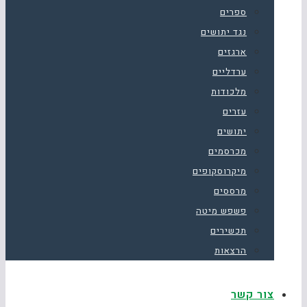
ספרים
נגד יתושים
ארגזים
ערדליים
מלכודות
עזרים
יתושים
מכרסמים
מיקרוסקופים
מרססים
פשפש מיטה
תכשירים
הרצאות
צור קשר