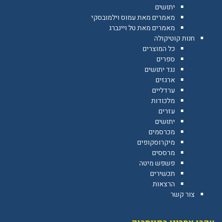
יתושים
מאמרים מאת עמוס וילמובסקי
מאמרים מאת טל ויינברג
חנות קוטיקולה
כל המוצרים
ספרים
נגד יתושים
ארגזים
ערדליים
מלכודות
עזרים
יתושים
מכרסמים
מיקרוסקופים
מרססים
פשפש מיטה
תכשירים
הרצאות
צור קשר