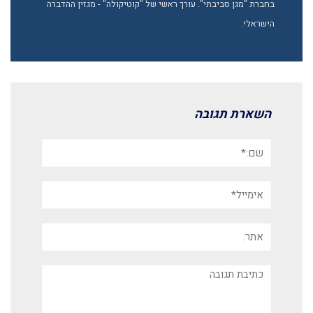
בחברת "מגן סביבתי". עורך ראשי של "קוטיקולה" - מגזין ההדברה
הישראלי.
השארת תגובה
שם:*
אימייל*
אתר:
תגובה