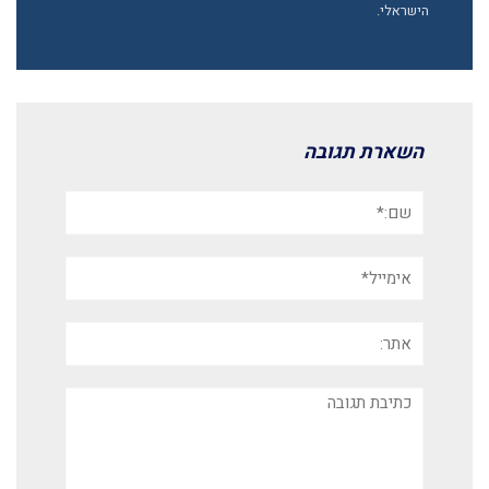
הישראלי.
השארת תגובה
שם:*
אימייל*
אתר:
תגובה