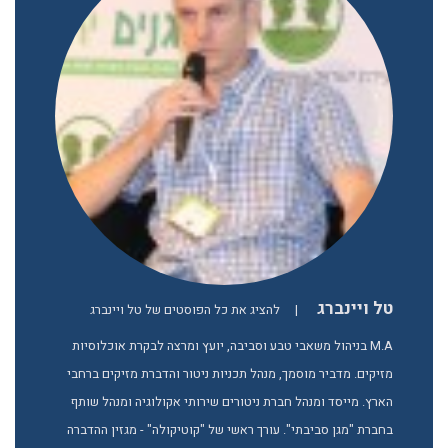
טל ויינברג
|
להציג את כל הפוסטים של טל ויינברג
M.A בניהול משאבי טבע וסביבה, יועץ ומרצה לבקרת אוכלוסיות
מזיקים. מדביר מוסמך, מנהל תכניות ניטור והדברת מזיקים ברחבי
הארץ. מייסד ומנהל חברת ניטורים שירותי אקולוגיה ומנהל שותף
בחברת "מגן סביבתי". עורך ראשי של "קוטיקולה" - מגזין ההדברה