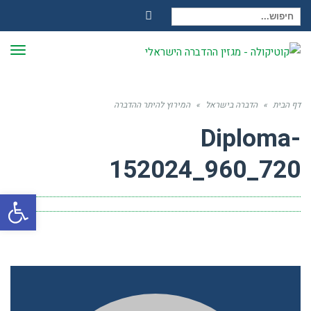
חיפוש עבור:
Facebook
תפר
דף הבית
»
הדברה בישראל
»
המירוץ להיתר ההדברה
Diploma-
152024_960_720
פתח