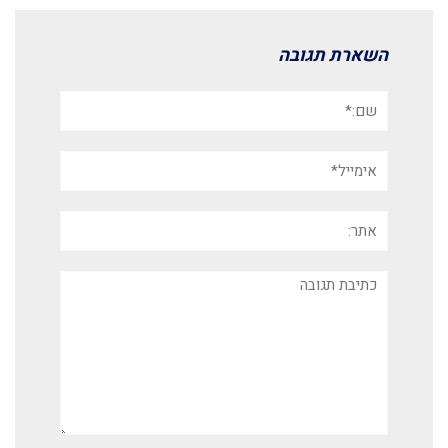
השארת תגובה
שם:*
אימייל*
אתר:
תגובה