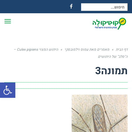
חיפוש עבור:
Facebook
תפרי
דף הבית
»
מאמרים מאת עמוס וילמובסקי
»
היתוש המצוי Culex pipiens –
ה"סלב" של היתושים
תמונה3
פתח