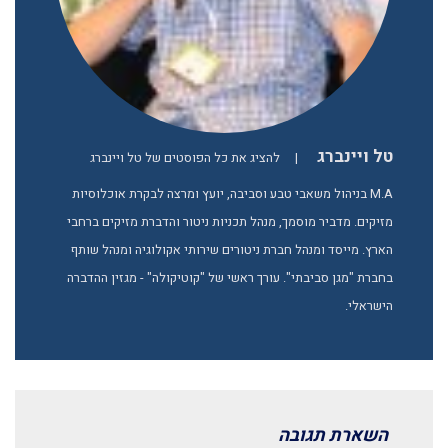
טל ויינברג
|
להציג את כל הפוסטים של טל ויינברג
M.A בניהול משאבי טבע וסביבה, יועץ ומרצה לבקרת אוכלוסיות
מזיקים. מדביר מוסמך, מנהל תכניות ניטור והדברת מזיקים ברחבי
הארץ. מייסד ומנהל חברת ניטורים שירותי אקולוגיה ומנהל שותף
בחברת "מגן סביבתי". עורך ראשי של "קוטיקולה" - מגזין ההדברה
הישראלי.
השארת תגובה