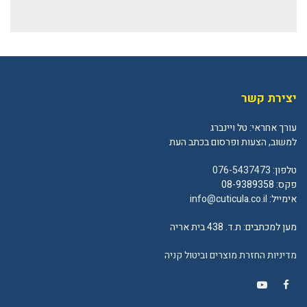
יצירת קשר
עורך אחראי: טל ויינברג
למשוב, הצעות ופרסום בכתב העת
טלפון:
076-5437473
פקס: 08-9389358
אימייל:
info@cuticula.co.il
מען למכתבים: ת.ד. 438 בית אריה
מדיניות החזרת מוצרים וביטול קניה
YouTube
Facebook