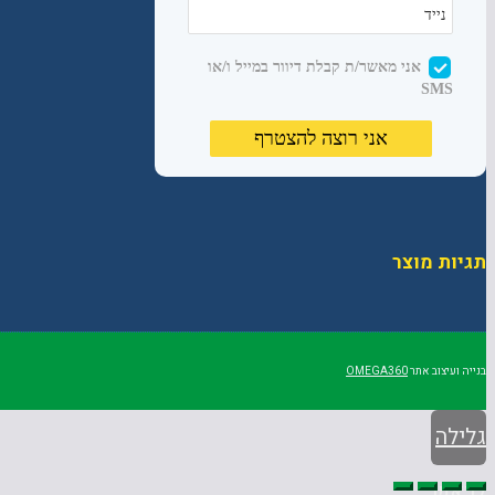
תגיות מוצר
בנייה ועיצוב אתר
OMEGA360
גלילה
לראש