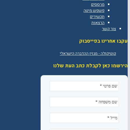
מרססים
פשפש מיטה
תכשירים
הרצאות
צור קשר
עקבו אחרינו בפייסבוק
הירשמו כאן לקבלת כתב העת שלנו