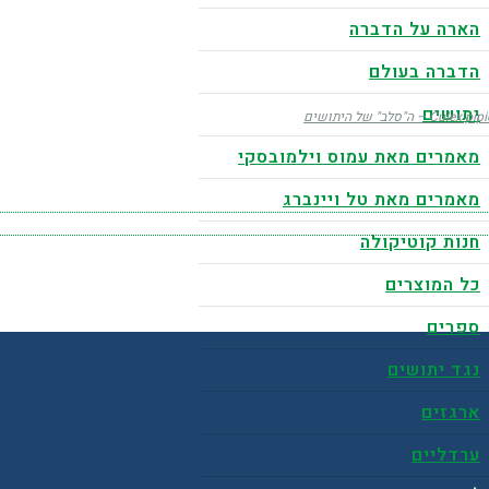
הארה על הדברה
הדברה בעולם
יתושים
מאמרים מאת עמוס וילמובסקי
מאמרים מאת טל ויינברג
חנות קוטיקולה
כל המוצרים
ספרים
נגד יתושים
ארגזים
ערדליים