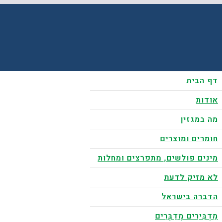
דף הבית
אודות
מה במגזין
חומרים ומוצרים
מינים פולשים, מתפרצים ומחלות
לא מזיק לדעת
הדברה בישראל
מַדְבִּירִים מְדַבְּרִים