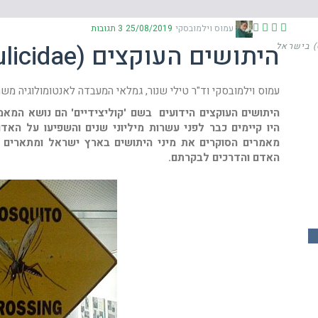
עמוס וילמובסקי
25/08/2019
3 תגובות
היתושים העוקצים (Culicidae) בישראל
עמוס וילמובסקי וד"ר טילי שנור, גמלאי המעבדה לאנטומולוגיה מש
היתושים העוקצים הידועים בשם 'קוליצידיים' הם נושא המאמ
היו קיימים כבר לפני עשרות מיליוני שנים והשפיעו על הא
מאמרים הסוקרים את מיני היתושים בארץ ישראל ומתארים א
האדם והדרכים לבקרתם.