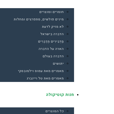
חומרים ומוצרים
מינים פולשים, מתפרצים ומחלות
לא מזיק לדעת
הדברה בישראל
מַדְבִּירִים מְדַבְּרִים
הארה על הדברה
הדברה בעולם
יתושים
מאמרים מאת עמוס וילמובסקי
מאמרים מאת טל ויינברג
חנות קוטיקולה
כל המוצרים