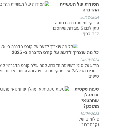
הסודות של תעשיית
ההדברה
30/12/2024
ערן קיוותי מהדברה בטוחה
נותן לכם 5 עובדות שיחסכו
לכם כסף
כל מה שצריך לדעת על קורס הדברה ב- 2025
24/10/2024
מידע על סוגי רישיונות הדברה, כמה עולה קורס הדברה? כיצ
בוחרים מכללה? איך מתקיימת הבחינה ומה עושה מי שנכשל
טיפים
טעות טקטית
או מהלך
שחמטאי
מתוכנן?
10/06/2023
צילומים של
נקבת זבוב