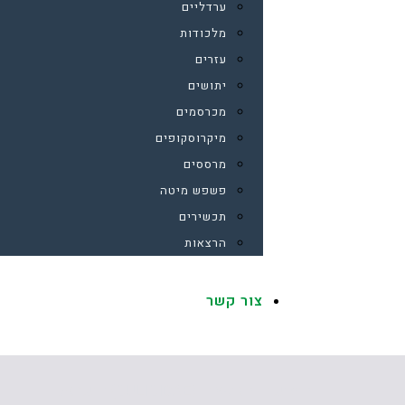
ערדליים
מלכודות
עזרים
יתושים
מכרסמים
מיקרוסקופים
מרססים
פשפש מיטה
תכשירים
הרצאות
צור קשר
היתושים העוקצים (CULICIDAE) בישראל