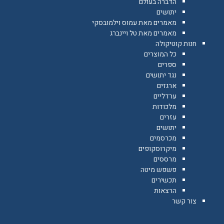
הדברה בעולם
יתושים
מאמרים מאת עמוס וילמובסקי
מאמרים מאת טל ויינברג
חנות קוטיקולה
כל המוצרים
ספרים
נגד יתושים
ארגזים
ערדליים
מלכודות
עזרים
יתושים
מכרסמים
מיקרוסקופים
מרססים
פשפש מיטה
תכשירים
הרצאות
צור קשר