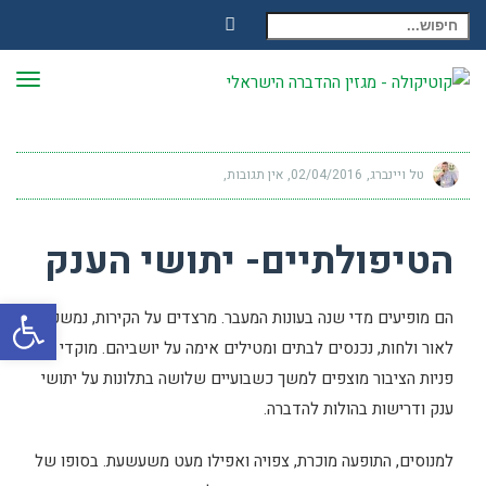
חיפוש עבור:
Facebook
תפר
טל ויינברג
02/04/2016
אין תגובות
הטיפולתיים- יתושי הענק
פתח
הם מופיעים מדי שנה בעונות המעבר. מרצדים על הקירות, נמשכים
לאור ולחות, נכנסים לבתים ומטילים אימה על יושביהם. מוקדי
פניות הציבור מוצפים למשך כשבועיים שלושה בתלונות על יתושי
ענק ודרישות בהולות להדברה.
למנוסים, התופעה מוכרת, צפויה ואפילו מעט משעשעת. בסופו של