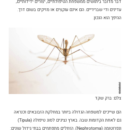
דבר מדובר ביתושים ממשפחת הטיפולתיים, יצורים ידידותיים,
עדינים ודי שבריריים. הם אינם עוקצים או מזיקים בשום דרך.
ההיפך הוא הנכון.
צלם: ברק שקד
הם שייכים למשפחה הגדולה ביותר במחלקת הזבובאים וכנראה
גם לאחת הקדומות שבה. בארץ נציגים לסוג טיפולה (Tipula)
ונפרוטומה (Nephrotoma). הזחלים מתפתחים בבתי גידול שונים: