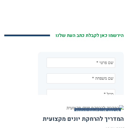
הירשמו כאן לקבלת כתב העת שלנו
לא מזיק לדעת (טיפים והדרכה)
המדריך להרחקת יונים מקצועית