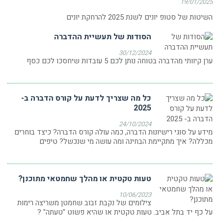
19/01/2025
השיטות של סטופ יונים לשנת 2025 להרחקת יונים
הסודות של תעשיית ההדברה
30/12/2024
ערן קיוותי מהדברה בטוחה נותן לכם 5 עובדות שיחסכו לכם כסף
כל מה שצריך לדעת על קורס הדברה ב-
2025
24/10/2024
מידע על סוגי רישיונות הדברה, כמה עולה קורס הדברה? כיצד בוחרים
מכללה? איך מתקיימת הבחינה ומה עושה מי שנכשל? טיפים
טעות טקטית או מהלך שחמטאי מתוכנן?
10/06/2023
צילומים של נקבת זבוב שחמטן משריצה רימות
על כף יד בתל אביב. טעות טקטית או שהיא פשוט "טעתה" ?