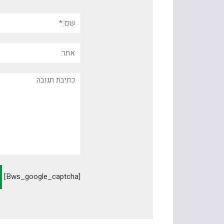
שם:*
אתר:
תגובה
[bws_google_captcha]