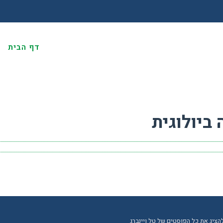
דף הבית
א
ביולוגית
הציג את כל הפוסטים של טל ויינברג