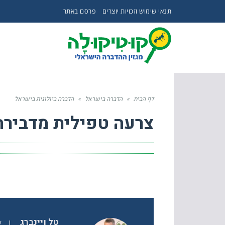
תנאי שימוש וזכויות יוצרים
פרסם באתר
דף הבית
»
הדברה בישראל
»
הדברה ביולוגית בישראל
צרעה טפילית מדבירה 
טל ויינברג
|
ל