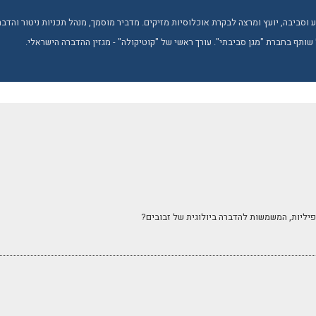
טבע וסביבה, יועץ ומרצה לבקרת אוכלוסיות מזיקים. מדביר מוסמך, מנהל תכניות ניטור והד
 שותף בחברת "מגן סביבתי". עורך ראשי של "קוטיקולה" - מגזין ההדברה הישראלי.
יליות, המשמשות להדברה ביולוגית של זבובים?