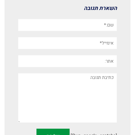
השארת תגובה
שם:*
אימייל*
אתר:
תגובה