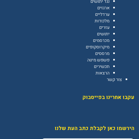
נגד יתושים
ארגזים
ערדליים
מלכודות
עזרים
יתושים
מכרסמים
מיקרוסקופים
מרססים
פשפש מיטה
תכשירים
הרצאות
צור קשר
עקבו אחרינו בפייסבוק
הירשמו כאן לקבלת כתב העת שלנו