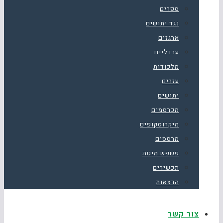
ספרים
נגד יתושים
ארגזים
ערדליים
מלכודות
עזרים
יתושים
מכרסמים
מיקרוסקופים
מרססים
פשפש מיטה
תכשירים
הרצאות
צור קשר