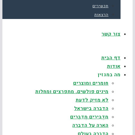
תכשירים
הרצאות
צור קשר
דף הבית
אודות
מה במגזין
חומרים ומוצרים
מינים פולשים, מתפרצים ומחלות
לא מזיק לדעת
הדברה בישראל
מַדְבִּירִים מְדַבְּרִים
הארה על הדברה
הדברה בעולם