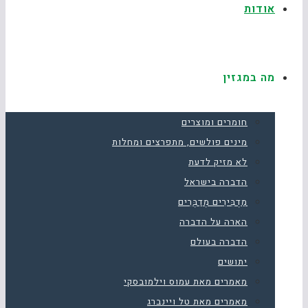
אודות
מה במגזין
חומרים ומוצרים
מינים פולשים, מתפרצים ומחלות
לא מזיק לדעת
הדברה בישראל
מַדְבִּירִים מְדַבְּרִים
הארה על הדברה
הדברה בעולם
יתושים
מאמרים מאת עמוס וילמובסקי
מאמרים מאת טל ויינברג