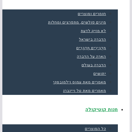
חומרים ומוצרים
מינים פולשים, מתפרצים ומחלות
לא מזיק לדעת
הדברה בישראל
מַדְבִּירִים מְדַבְּרִים
הארה על הדברה
הדברה בעולם
יתושים
מאמרים מאת עמוס וילמובסקי
מאמרים מאת טל ויינברג
חנות קוטיקולה
כל המוצרים