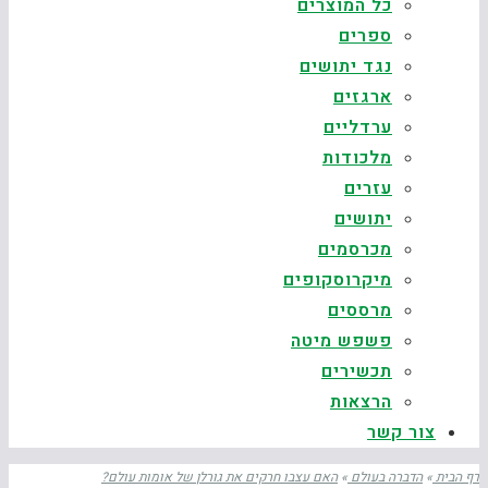
כל המוצרים
ספרים
נגד יתושים
ארגזים
ערדליים
מלכודות
עזרים
יתושים
מכרסמים
מיקרוסקופים
מרססים
פשפש מיטה
תכשירים
הרצאות
צור קשר
דף הבית
»
הדברה בעולם
»
האם עצבו חרקים את גורלן של אומות עולם?