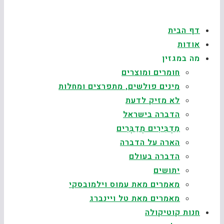
דף הבית
אודות
מה במגזין
חומרים ומוצרים
מינים פולשים, מתפרצים ומחלות
לא מזיק לדעת
הדברה בישראל
מַדְבִּירִים מְדַבְּרִים
הארה על הדברה
הדברה בעולם
יתושים
מאמרים מאת עמוס וילמובסקי
מאמרים מאת טל ויינברג
חנות קוטיקולה