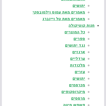
יתושים
מאמרים מאת עמוס וילמובסקי
מאמרים מאת טל ויינברג
חנות קוטיקולה
כל המוצרים
ספרים
נגד יתושים
ארגזים
ערדליים
מלכודות
עזרים
יתושים
מכרסמים
מיקרוסקופים
מרססים
פשפש מיטה