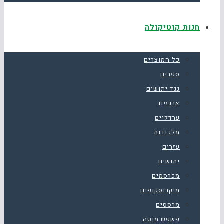
חנות קוטיקולה
כל המוצרים
ספרים
נגד יתושים
ארגזים
ערדליים
מלכודות
עזרים
יתושים
מכרסמים
מיקרוסקופים
מרססים
פשפש מיטה