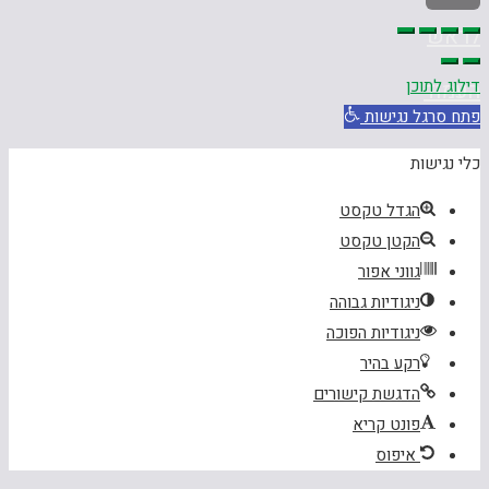
לראש
דילוג לתוכן
העמוד
פתח סרגל נגישות
כלי נגישות
הגדל טקסט
הקטן טקסט
גווני אפור
ניגודיות גבוהה
ניגודיות הפוכה
רקע בהיר
הדגשת קישורים
פונט קריא
איפוס