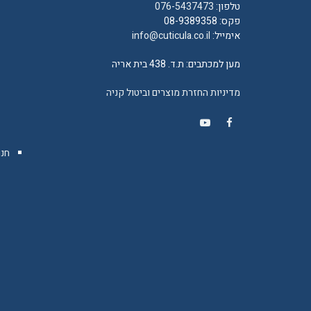
טלפון:
076-5437473
פקס: 08-9389358
אימייל:
info@cuticula.co.il
מען למכתבים: ת.ד. 438 בית אריה
מדיניות החזרת מוצרים וביטול קניה
YouTube
Facebook
חנו