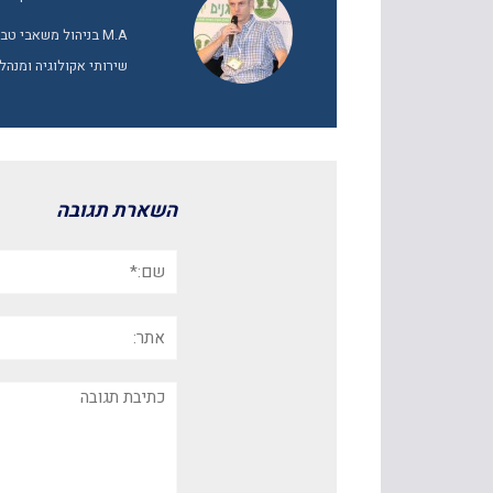
M.A בניהול משאבי 
שירותי אקולוגיה ומנהל
השארת תגובה
שם:*
אתר:
תגובה