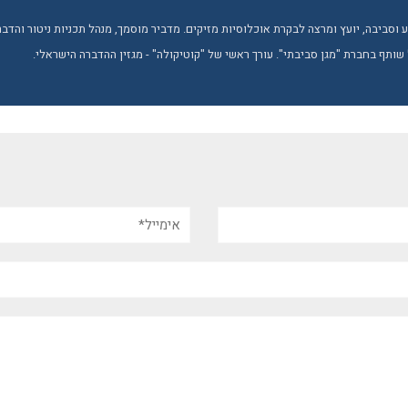
טבע וסביבה, יועץ ומרצה לבקרת אוכלוסיות מזיקים. מדביר מוסמך, מנהל תכניות ניטור והד
 שותף בחברת "מגן סביבתי". עורך ראשי של "קוטיקולה" - מגזין ההדברה הישראלי.
אימייל*