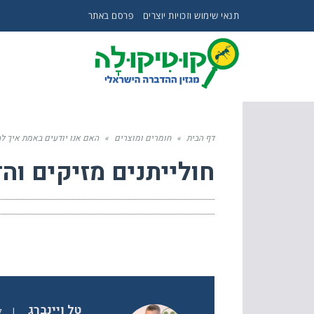
תנאי שימוש וזכויות יוצרים
פרסם באתר
דף הבית
»
חומרים ומוצרים
»
האם אנו יודעים באמת איך ל
חולייתנים מזיקים וה
טל ויינברג
|
ל