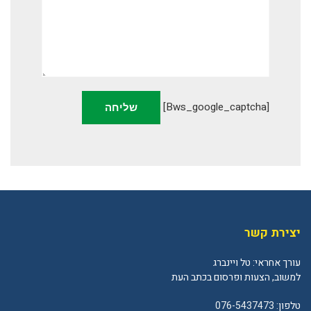
[bws_google_captcha]
יצירת קשר
עורך אחראי: טל ויינברג
למשוב, הצעות ופרסום בכתב העת
טלפון:
076-5437473