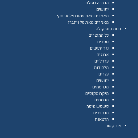
הדברה בעולם
יתושים
מאמרים מאת עמוס וילמובסקי
מאמרים מאת טל ויינברג
חנות קוטיקולה
כל המוצרים
ספרים
נגד יתושים
ארגזים
ערדליים
מלכודות
עזרים
יתושים
מכרסמים
מיקרוסקופים
מרססים
פשפש מיטה
תכשירים
הרצאות
צור קשר