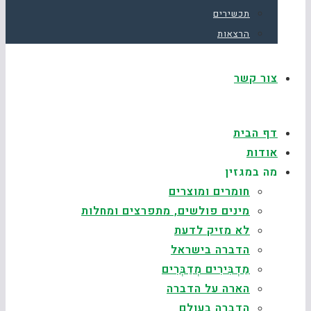
תכשירים
הרצאות
צור קשר
דף הבית
אודות
מה במגזין
חומרים ומוצרים
מינים פולשים, מתפרצים ומחלות
לא מזיק לדעת
הדברה בישראל
מַדְבִּירִים מְדַבְּרִים
הארה על הדברה
הדברה בעולם