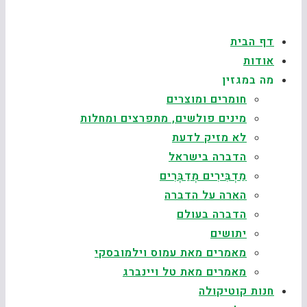
דף הבית
אודות
מה במגזין
חומרים ומוצרים
מינים פולשים, מתפרצים ומחלות
לא מזיק לדעת
הדברה בישראל
מַדְבִּירִים מְדַבְּרִים
הארה על הדברה
הדברה בעולם
יתושים
מאמרים מאת עמוס וילמובסקי
מאמרים מאת טל ויינברג
חנות קוטיקולה