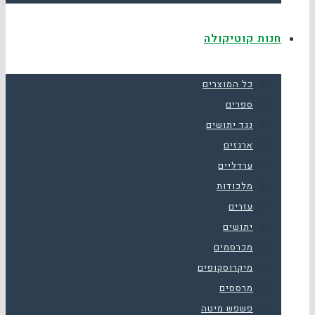
חנות קוטיקולה
כל המוצרים
ספרים
נגד יתושים
ארגזים
ערדליים
מלכודות
עזרים
יתושים
מכרסמים
מיקרוסקופים
מרססים
פשפש מיטה