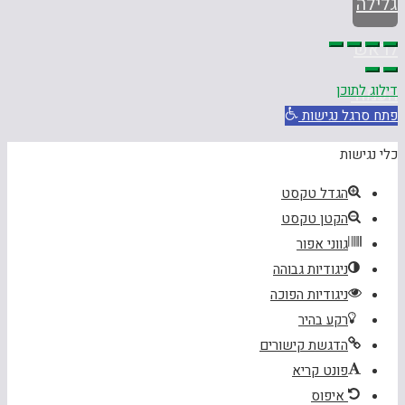
גלילה
לראש
דילוג לתוכן
העמוד
פתח סרגל נגישות
כלי נגישות
הגדל טקסט
הקטן טקסט
גווני אפור
ניגודיות גבוהה
ניגודיות הפוכה
רקע בהיר
הדגשת קישורים
פונט קריא
איפוס