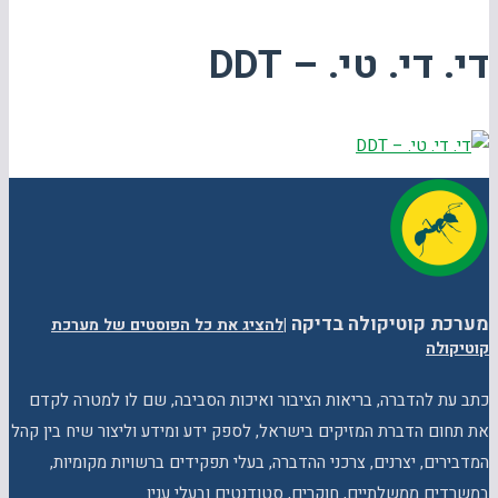
די. די. טי. – DDT
מערכת קוטיקולה בדיקה
|
להציג את כל הפוסטים של מערכת
קוטיקולה
כתב עת להדברה, בריאות הציבור ואיכות הסביבה, שם לו למטרה לקדם
את תחום הדברת המזיקים בישראל, לספק ידע ומידע וליצור שיח בין קהל
המדבירים, יצרנים, צרכני ההדברה, בעלי תפקידים ברשויות מקומיות,
במשרדים ממשלתיים, חוקרים, סטודנטים ובעלי ענין.