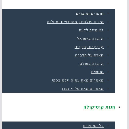
חומרים ומוצרים
מינים פולשים, מתפרצים ומחלות
לא מזיק לדעת
הדברה בישראל
מַדְבִּירִים מְדַבְּרִים
הארה על הדברה
הדברה בעולם
יתושים
מאמרים מאת עמוס וילמובסקי
מאמרים מאת טל ויינברג
חנות קוטיקולה
כל המוצרים