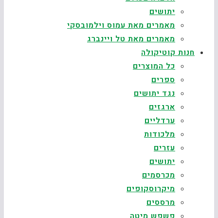
יתושים
מאמרים מאת עמוס וילמובסקי
מאמרים מאת טל ויינברג
חנות קוטיקולה
כל המוצרים
ספרים
נגד יתושים
ארגזים
ערדליים
מלכודות
עזרים
יתושים
מכרסמים
מיקרוסקופים
מרססים
פשפש מיטה