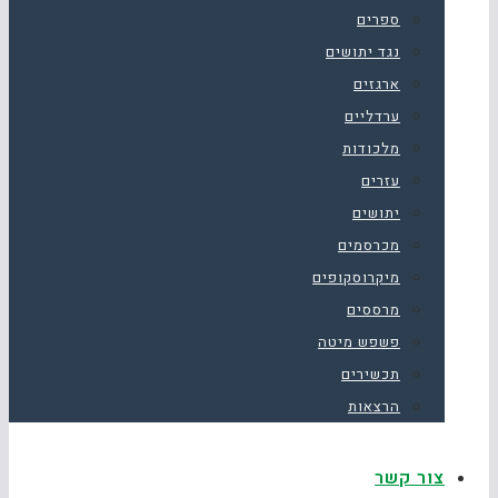
ספרים
נגד יתושים
ארגזים
ערדליים
מלכודות
עזרים
יתושים
מכרסמים
מיקרוסקופים
מרססים
פשפש מיטה
תכשירים
הרצאות
צור קשר