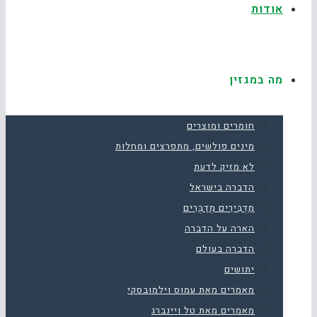
אודות
מה במגזין
חומרים ומוצרים
מינים פולשים, מתפרצים ומחלות
לא מזיק לדעת
הדברה בישראל
מַדְבִּירִים מְדַבְּרִים
הארה על הדברה
הדברה בעולם
יתושים
מאמרים מאת עמוס וילמובסקי
מאמרים מאת טל ויינברג