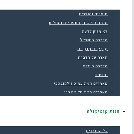
חומרים ומוצרים
מינים פולשים, מתפרצים ומחלות
לא מזיק לדעת
הדברה בישראל
מַדְבִּירִים מְדַבְּרִים
הארה על הדברה
הדברה בעולם
יתושים
מאמרים מאת עמוס וילמובסקי
מאמרים מאת טל ויינברג
חנות קוטיקולה
כל המוצרים