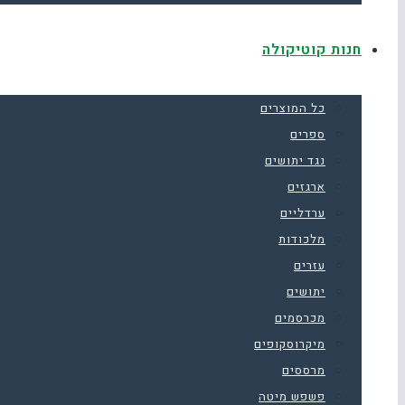
חנות קוטיקולה
כל המוצרים
ספרים
נגד יתושים
ארגזים
ערדליים
מלכודות
עזרים
יתושים
מכרסמים
מיקרוסקופים
מרססים
פשפש מיטה