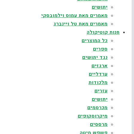
יתושים
מאמרים מאת עמוס וילמובסקי
מאמרים מאת טל ויינברג
חנות קוטיקולה
כל המוצרים
ספרים
נגד יתושים
ארגזים
ערדליים
מלכודות
עזרים
יתושים
מכרסמים
מיקרוסקופים
מרססים
פשפש מיטה