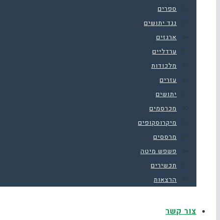
ספרים
נגד יתושים
ארגזים
ערדליים
מלכודות
עזרים
יתושים
מכרסמים
מיקרוסקופים
מרססים
פשפש מיטה
תכשירים
הרצאות
צור קשר