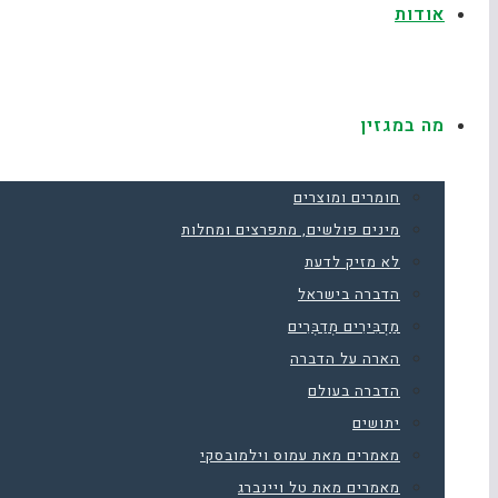
אודות
מה במגזין
חומרים ומוצרים
מינים פולשים, מתפרצים ומחלות
לא מזיק לדעת
הדברה בישראל
מַדְבִּירִים מְדַבְּרִים
הארה על הדברה
הדברה בעולם
יתושים
מאמרים מאת עמוס וילמובסקי
מאמרים מאת טל ויינברג