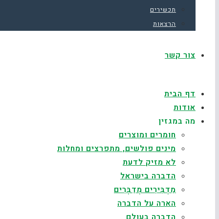
תכשירים
הרצאות
צור קשר
דף הבית
אודות
מה במגזין
חומרים ומוצרים
מינים פולשים, מתפרצים ומחלות
לא מזיק לדעת
הדברה בישראל
מַדְבִּירִים מְדַבְּרִים
הארה על הדברה
הדברה בעולם