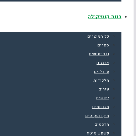
חנות קוטיקולה
כל המוצרים
ספרים
נגד יתושים
ארגזים
ערדליים
מלכודות
עזרים
יתושים
מכרסמים
מיקרוסקופים
מרססים
פשפש מיטה