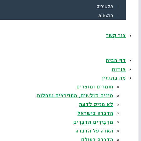
תכשירים
הרצאות
צור קשר
דף הבית
אודות
מה במגזין
חומרים ומוצרים
מינים פולשים, מתפרצים ומחלות
לא מזיק לדעת
הדברה בישראל
מַדְבִּירִים מְדַבְּרִים
הארה על הדברה
הדברה בעולם