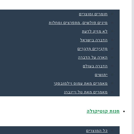
חומרים ומוצרים
מינים פולשים, מתפרצים ומחלות
לא מזיק לדעת
הדברה בישראל
מַדְבִּירִים מְדַבְּרִים
הארה על הדברה
הדברה בעולם
יתושים
מאמרים מאת עמוס וילמובסקי
מאמרים מאת טל ויינברג
חנות קוטיקולה
כל המוצרים