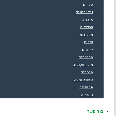
ספרים
נגד יתושים
ארגזים
ערדליים
מלכודות
עזרים
יתושים
מכרסמים
מיקרוסקופים
מרססים
פשפש מיטה
תכשירים
הרצאות
צור קשר