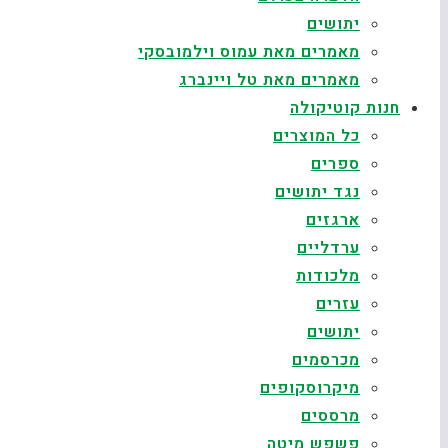
יתושים
מאמרים מאת עמוס וילמובסקי
מאמרים מאת טל ויינברג
חנות קוטיקולה
כל המוצרים
ספרים
נגד יתושים
ארגזים
ערדליים
מלכודות
עזרים
יתושים
מכרסמים
מיקרוסקופים
מרססים
פשפש מיטה