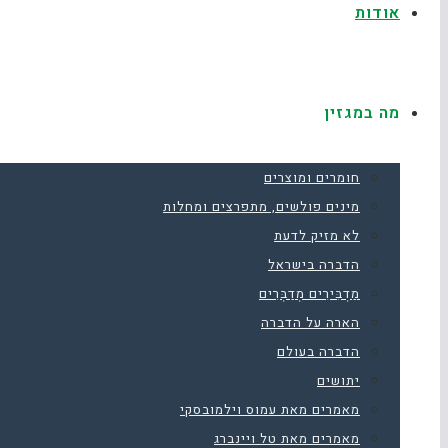
אודות
מה במגזין
חומרים ומוצרים
מינים פולשים, מתפרצים ומחלות
לא מזיק לדעת
הדברה בישראל
מַדְבִּירִים מְדַבְּרִים
הארה על הדברה
הדברה בעולם
יתושים
מאמרים מאת עמוס וילמובסקי
מאמרים מאת טל ויינברג