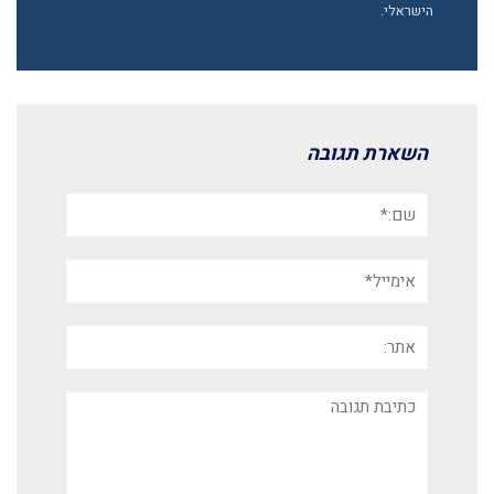
הישראלי.
השארת תגובה
שם:*
אימייל*
אתר:
תגובה