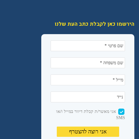
הירשמו כאן לקבלת כתב העת שלנו