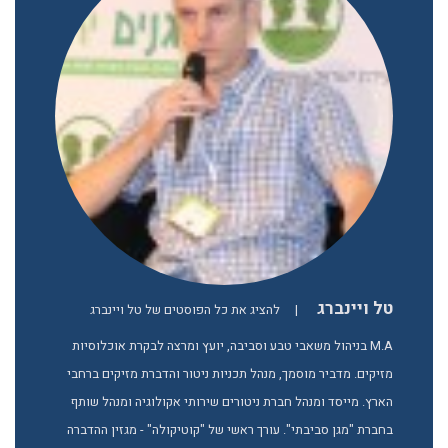
טל ויינברג
|
להציג את כל הפוסטים של טל ויינברג
M.A בניהול משאבי טבע וסביבה, יועץ ומרצה לבקרת אוכלוסיות
מזיקים. מדביר מוסמך, מנהל תכניות ניטור והדברת מזיקים ברחבי
הארץ. מייסד ומנהל חברת ניטורים שירותי אקולוגיה ומנהל שותף
בחברת "מגן סביבתי". עורך ראשי של "קוטיקולה" - מגזין ההדברה