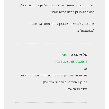
ישובים. עקב כך צפויה ירידה בתופעה של עקיצות זבוב החול,
המשתמש בשפן הסלע כחיית מאגר"
זבוב החול לא משתמש בשפן כחיית מאגר. הלישמניה
"משתמשת" בו
טל ויינברג
הגב
05/09/2018 בשעה 10:38
אכן.
זהו ציטוט שהועתק מילה במילה מנוסח המכתב הרשמי.
כמובן שהמינוח "משתמש" איננו נכון.
תודה על ההערה.