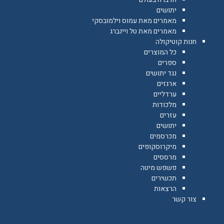
יתושים
מאמרים מאת עמוס וילמובסקי
מאמרים מאת טל ויינברג
חנות קוטיקולה
כל המוצרים
ספרים
נגד יתושים
ארגזים
ערדליים
מלכודות
עזרים
יתושים
מכרסמים
מיקרוסקופים
מרססים
פשפש מיטה
תכשירים
הרצאות
צור קשר