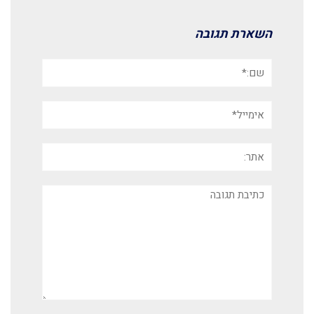
השארת תגובה
שם:*
אימייל*
אתר:
תגובה