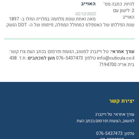
האוייב
02/12/2022
מאה ואחת שנות מלחמה במלריה החלו ב- 1897
שנת הפללתו של האנופלס כמחולל המחלה, פיתוחו של ה- DDT הנשק
עורך אחראי:
טל ויינברג למשוב, הצעות ופרסום בכתב העת צרו קשר:
info@cuticula.co.il
טלפון: 076-5437473
מען למכתבים:
ת.ד. 438
בית אריה 7194700
יצירת קשר
עורך אחראי: טל ויינברג
למשוב, הצעות ופרסום בכתב העת
טלפון:
076-5437473