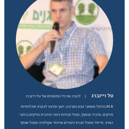
טל ויינברג
|
להציג את כל הפוסטים של טל ויינברג
M.A בניהול משאבי טבע וסביבה, יועץ ומרצה לבקרת אוכלוסיות
מזיקים. מדביר מוסמך, מנהל תכניות ניטור והדברת מזיקים ברחבי
הארץ. מייסד ומנהל חברת ניטורים שירותי אקולוגיה ומנהל שותף