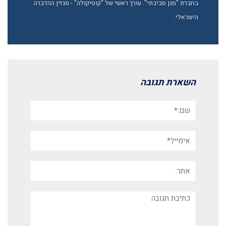
בחברת "מגן סביבתי". עורך ראשי של "קוטיקולה" - מגזין ההדברה
הישראלי.
השארת תגובה
שם:*
אימייל*
אתר:
תגובה