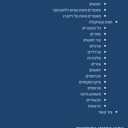
יתושים
מאמרים מאת עמוס וילמובסקי
מאמרים מאת טל ויינברג
חנות קוטיקולה
כל המוצרים
ספרים
נגד יתושים
ארגזים
ערדליים
מלכודות
עזרים
יתושים
מכרסמים
מיקרוסקופים
מרססים
פשפש מיטה
תכשירים
הרצאות
צור קשר