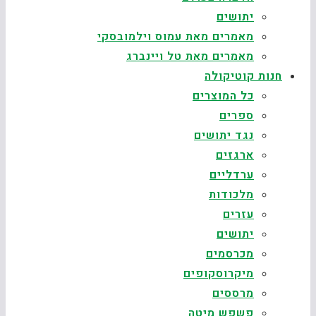
יתושים
מאמרים מאת עמוס וילמובסקי
מאמרים מאת טל ויינברג
חנות קוטיקולה
כל המוצרים
ספרים
נגד יתושים
ארגזים
ערדליים
מלכודות
עזרים
יתושים
מכרסמים
מיקרוסקופים
מרססים
פשפש מיטה