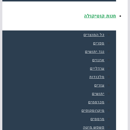
חנות קוטיקולה
כל המוצרים
ספרים
נגד יתושים
ארגזים
ערדליים
מלכודות
עזרים
יתושים
מכרסמים
מיקרוסקופים
מרססים
פשפש מיטה