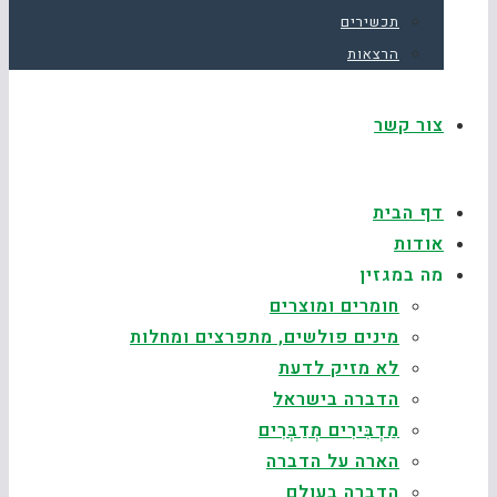
תכשירים
הרצאות
צור קשר
דף הבית
אודות
מה במגזין
חומרים ומוצרים
מינים פולשים, מתפרצים ומחלות
לא מזיק לדעת
הדברה בישראל
מַדְבִּירִים מְדַבְּרִים
הארה על הדברה
הדברה בעולם