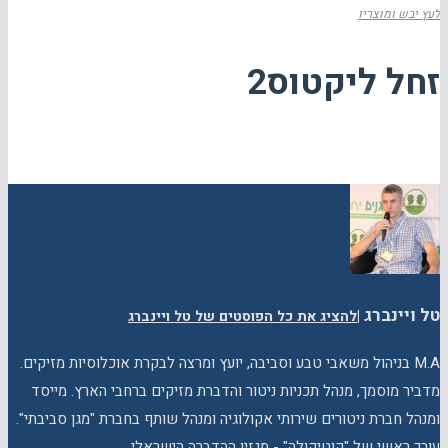
לעץ יבש ומוצריו
זחל ליקטוס2
טל ויינברג
|
להציג את כל הפוסטים של טל ויינברג
M.A בניהול משאבי טבע וסביבה, יועץ ומרצה לבקרת אוכלוסיות מזיקים.
מדביר מוסמך, מנהל תכניות ניטור והדברת מזיקים ברחבי הארץ. מייסד
ומנהל חברת ניטורים שירותי אקולוגיה ומנהל שותף בחברת "מגן סביבתי".
עורך ראשי של "קוטיקולה" - מגזין ההדברה הישראלי.