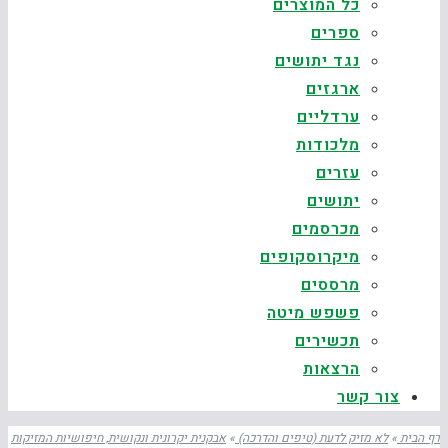
כל המוצרים
ספרים
נגד יתושים
ארגזים
ערדליים
מלכודות
עזרים
יתושים
מכרסמים
מיקרוסקופים
מרססים
פשפש מיטה
תכשירים
הרצאות
צור קשר
דף הבית
»
לא מזיק לדעת (טיפים והדרכה)
»
אבקנית יקרונית ונקושית, חיפושיות המזיקות