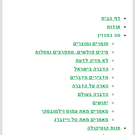
דף הבית
אודות
מה במגזין
חומרים ומוצרים
מינים פולשים, מתפרצים ומחלות
לא מזיק לדעת
הדברה בישראל
מַדְבִּירִים מְדַבְּרִים
הארה על הדברה
הדברה בעולם
יתושים
מאמרים מאת עמוס וילמובסקי
מאמרים מאת טל ויינברג
חנות קוטיקולה