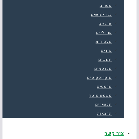
ספרים
נגד יתושים
ארגזים
ערדליים
מלכודות
עזרים
יתושים
מכרסמים
מיקרוסקופים
מרססים
פשפש מיטה
תכשירים
הרצאות
צור קשר