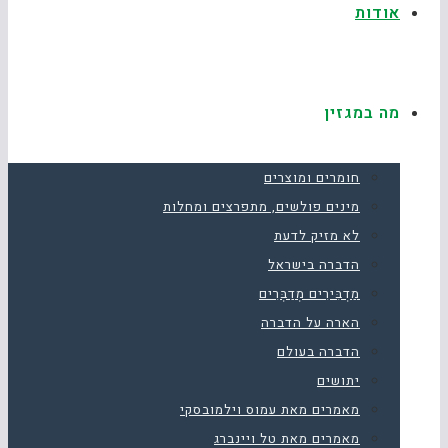
אודות
מה במגזין
חומרים ומוצרים
מינים פולשים, מתפרצים ומחלות
לא מזיק לדעת
הדברה בישראל
מַדְבִּירִים מְדַבְּרִים
הארה על הדברה
הדברה בעולם
יתושים
מאמרים מאת עמוס וילמובסקי
מאמרים מאת טל ויינברג