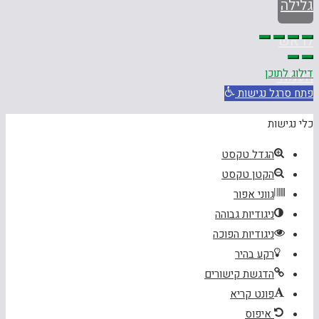
גלילה
לראש
דילוג לתוכן
העמוד
פתח סרגל נגישות
כלי נגישות
הגדל טקסט
הקטן טקסט
גווני אפור
ניגודיות גבוהה
ניגודיות הפוכה
רקע בהיר
הדגשת קישורים
פונט קריא
איפוס