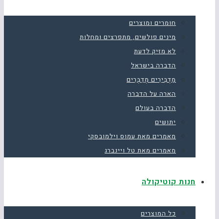
חומרים ומוצרים
מינים פולשים, מתפרצים ומחלות
לא מזיק לדעת
הדברה בישראל
מַדְבִּירִים מְדַבְּרִים
הארה על הדברה
הדברה בעולם
יתושים
מאמרים מאת עמוס וילמובסקי
מאמרים מאת טל ויינברג
חנות קוטיקולה
כל המוצרים