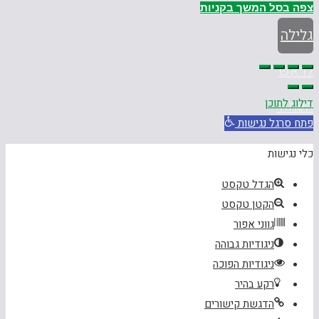
צפה בסל
המשך בקניות
גלילה
לראש
דילוג לתוכן
העמוד
פתח סרגל נגישות
כלי נגישות
הגדל טקסט
הקטן טקסט
גווני אפור
ניגודיות גבוהה
ניגודיות הפוכה
רקע בהיר
הדגשת קישורים