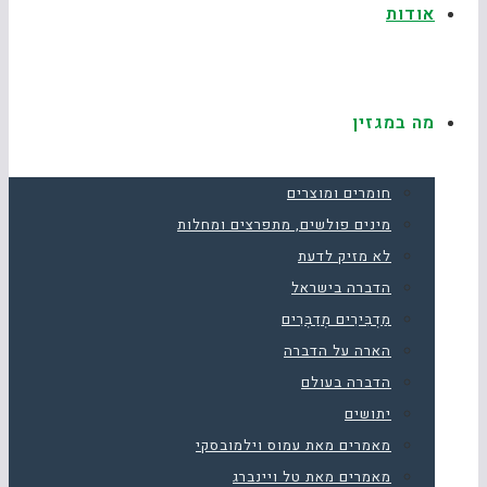
אודות
מה במגזין
חומרים ומוצרים
מינים פולשים, מתפרצים ומחלות
לא מזיק לדעת
הדברה בישראל
מַדְבִּירִים מְדַבְּרִים
הארה על הדברה
הדברה בעולם
יתושים
מאמרים מאת עמוס וילמובסקי
מאמרים מאת טל ויינברג