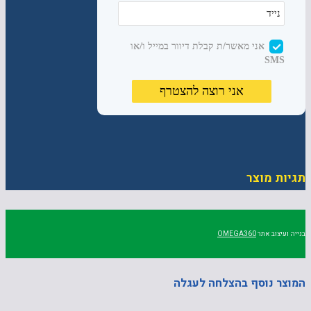
תגיות מוצר
בנייה ועיצוב אתר
OMEGA360
המוצר נוסף בהצלחה לעגלה