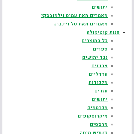
יתושים
מאמרים מאת עמוס וילמובסקי
מאמרים מאת טל ויינברג
חנות קוטיקולה
כל המוצרים
ספרים
נגד יתושים
ארגזים
ערדליים
מלכודות
עזרים
יתושים
מכרסמים
מיקרוסקופים
מרססים
פשפש מיטה