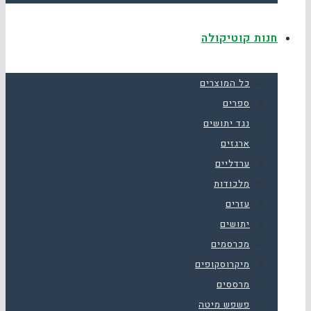
חנות קוטיקולה
כל המוצרים
ספרים
נגד יתושים
ארגזים
ערדליים
מלכודות
עזרים
יתושים
מכרסמים
מיקרוסקופים
מרססים
פשפש מיטה