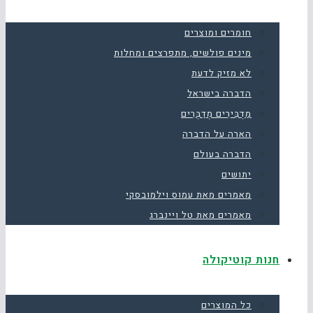
חומרים ומוצרים
מינים פולשים, מתפרצים ומחלות
לא מזיק לדעת
הדברה בישראל
מַדְבִּירִים מְדַבְּרִים
הארה על הדברה
הדברה בעולם
יתושים
מאמרים מאת עמוס וילמובסקי
מאמרים מאת טל ויינברג
חנות קוטיקולה
כל המוצרים