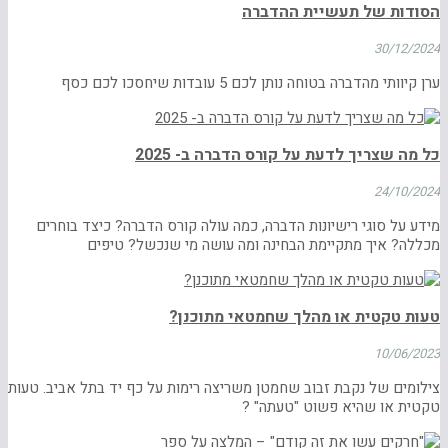
הסודות של תעשיית ההדברה
30/12/2024
ערן קיוותי מהדברה בטוחה נותן לכם 5 עובדות שיחסכו לכם כסף
כל מה שצריך לדעת על קורס הדברה ב- 2025
24/10/2024
מידע על סוגי רישיונות הדברה, כמה עולה קורס הדברה? כיצד בוחרים
מכללה? איך מתקיימת הבחינה ומה עושה מי שנכשל? טיפים
טעות טקטית או מהלך שחמטאי מתוכנן?
10/06/2023
צילומים של נקבת זבוב שחמטן משריצה רימות על כף יד בתל אביב. טעות
טקטית או שהיא פשוט "טעתה" ?