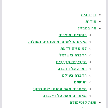
דף הבית
אודות
מה במגזין
חומרים ומוצרים
מינים פולשים, מתפרצים ומחלות
לא מזיק לדעת
הדברה בישראל
מַדְבִּירִים מְדַבְּרִים
הארה על הדברה
הדברה בעולם
יתושים
מאמרים מאת עמוס וילמובסקי
מאמרים מאת טל ויינברג
חנות קוטיקולה