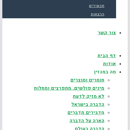
תכשירים
הרצאות
צור קשר
דף הבית
אודות
מה במגזין
חומרים ומוצרים
מינים פולשים, מתפרצים ומחלות
לא מזיק לדעת
הדברה בישראל
מַדְבִּירִים מְדַבְּרִים
הארה על הדברה
הדברה בעולם