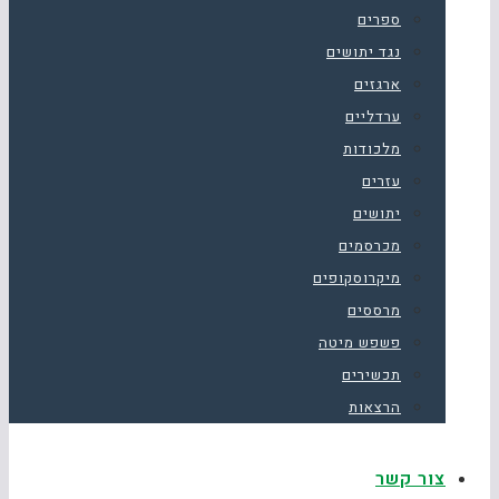
ספרים
נגד יתושים
ארגזים
ערדליים
מלכודות
עזרים
יתושים
מכרסמים
מיקרוסקופים
מרססים
פשפש מיטה
תכשירים
הרצאות
צור קשר