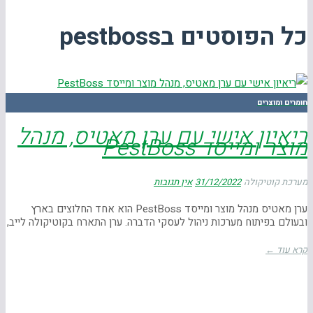
כל הפוסטים ב
Pestboss
חומרים ומוצרים
ריאיון אישי עם ערן מאטיס, מנהל
מוצר ומייסד PestBoss
מערכת קוטיקולה
31/12/2022
אין תגובות
ערן מאטיס מנהל מוצר ומייסד PestBoss הוא אחד החלוצים בארץ
ובעולם בפיתוח מערכות ניהול לעסקי הדברה. ערן התארח בקוטיקולה לייב,
קרא עוד ←