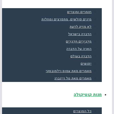
חומרים ומוצרים
מינים פולשים, מתפרצים ומחלות
לא מזיק לדעת
הדברה בישראל
מַדְבִּירִים מְדַבְּרִים
הארה על הדברה
הדברה בעולם
יתושים
מאמרים מאת עמוס וילמובסקי
מאמרים מאת טל ויינברג
חנות קוטיקולה
כל המוצרים