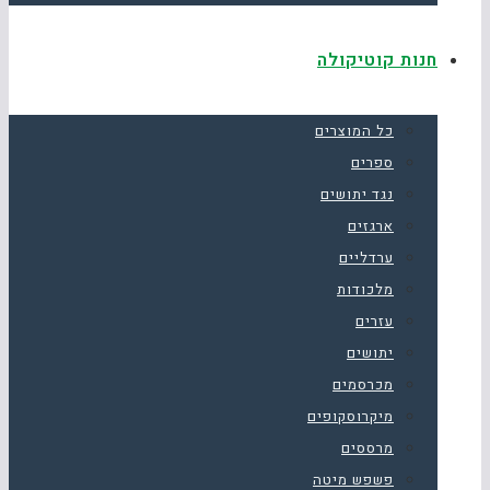
חנות קוטיקולה
כל המוצרים
ספרים
נגד יתושים
ארגזים
ערדליים
מלכודות
עזרים
יתושים
מכרסמים
מיקרוסקופים
מרססים
פשפש מיטה