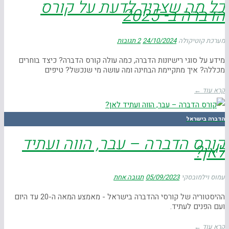
כל מה שצריך לדעת על קורס
הדברה ב- 2025
מערכת קוטיקולה
24/10/2024
2 תגובות
מידע על סוגי רישיונות הדברה, כמה עולה קורס הדברה? כיצד בוחרים
מכללה? איך מתקיימת הבחינה ומה עושה מי שנכשל? טיפים
קרא עוד ←
הדברה בישראל
קורס הדברה – עבר, הווה ועתיד
לאן?
עמוס וילמובסקי
05/09/2023
תגובה אחת
ההיסטוריה של קורסי ההדברה בישראל - מאמצע המאה ה-20 עד היום
ועם הפנים לעתיד.
קרא עוד ←