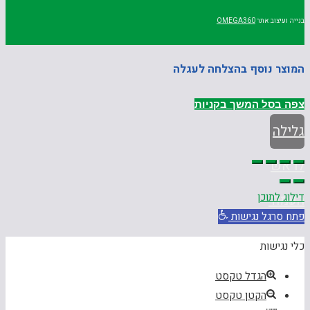
בנייה ועיצוב אתר
OMEGA360
המוצר נוסף בהצלחה לעגלה
צפה בסל
המשך בקניות
גלילה
לראש
דילוג לתוכן
העמוד
פתח סרגל נגישות
כלי נגישות
הגדל טקסט
הקטן טקסט