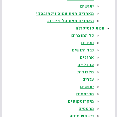
יתושים
מאמרים מאת עמוס וילמובסקי
מאמרים מאת טל ויינברג
חנות קוטיקולה
כל המוצרים
ספרים
נגד יתושים
ארגזים
ערדליים
מלכודות
עזרים
יתושים
מכרסמים
מיקרוסקופים
מרססים
פשפש מיטה