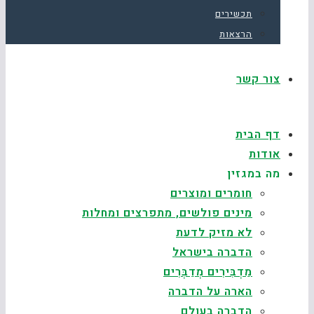
תכשירים
הרצאות
צור קשר
דף הבית
אודות
מה במגזין
חומרים ומוצרים
מינים פולשים, מתפרצים ומחלות
לא מזיק לדעת
הדברה בישראל
מַדְבִּירִים מְדַבְּרִים
הארה על הדברה
הדברה בעולם