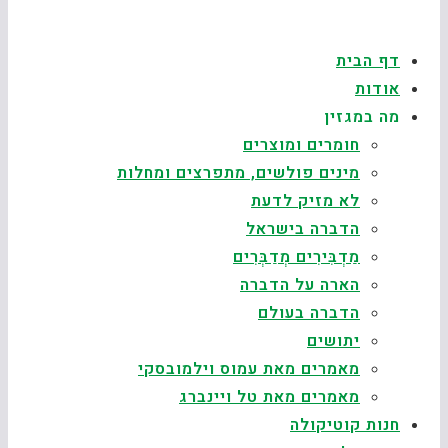
דף הבית
אודות
מה במגזין
חומרים ומוצרים
מינים פולשים, מתפרצים ומחלות
לא מזיק לדעת
הדברה בישראל
מַדְבִּירִים מְדַבְּרִים
הארה על הדברה
הדברה בעולם
יתושים
מאמרים מאת עמוס וילמובסקי
מאמרים מאת טל ויינברג
חנות קוטיקולה