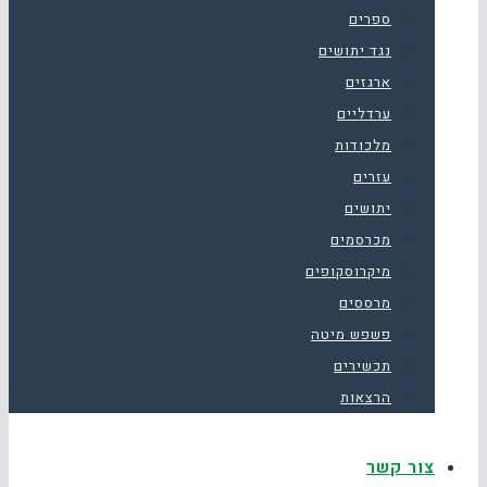
ספרים
נגד יתושים
ארגזים
ערדליים
מלכודות
עזרים
יתושים
מכרסמים
מיקרוסקופים
מרססים
פשפש מיטה
תכשירים
הרצאות
צור קשר