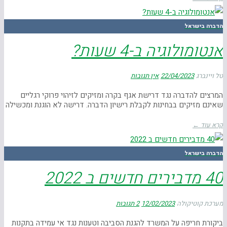
הדברה בישראל
אנטומולוגיה ב-4 שעות?
טל ויינברג
22/04/2023
אין תגובות
המרצים להדברה נגד דרישת אגף בקרה ומזיקים לזיהוי פרוקי רגליים
שאינם מזיקים בבחינות לקבלת רישיון הדברה. דרישה לא הוגנת ומכשילה
קרא עוד ←
הדברה בישראל
40 מדבירים חדשים ב 2022
מערכת קוטיקולה
12/02/2023
2 תגובות
ביקורת חריפה על המשרד להגנת הסביבה וטענות נגד אי עמידה בתקנות