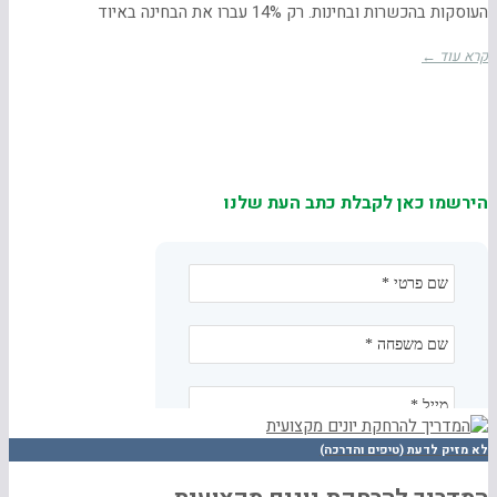
העוסקות בהכשרות ובחינות. רק 14% עברו את הבחינה באיוד
קרא עוד ←
הירשמו כאן לקבלת כתב העת שלנו
לא מזיק לדעת (טיפים והדרכה)