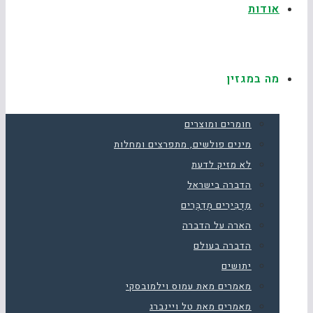
אודות
מה במגזין
חומרים ומוצרים
מינים פולשים, מתפרצים ומחלות
לא מזיק לדעת
הדברה בישראל
מַדְבִּירִים מְדַבְּרִים
הארה על הדברה
הדברה בעולם
יתושים
מאמרים מאת עמוס וילמובסקי
מאמרים מאת טל ויינברג