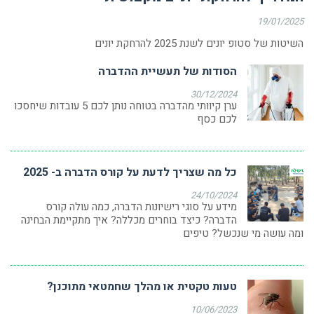
19/01/2025
השיטות של סטופ יונים לשנת 2025 להרחקת יונים
הסודות של תעשיית ההדברה
30/12/2024
ערן קיוותי מהדברה בטוחה נותן לכם 5 עובדות שיחסכו
לכם כסף
כל מה שצריך לדעת על קורס הדברה ב- 2025
24/10/2024
מידע על סוגי רישיונות הדברה, כמה עולה קורס
הדברה? כיצד בוחרים מכללה? איך מתקיימת הבחינה
ומה עושה מי שנכשל? טיפים
טעות טקטית או מהלך שחמטאי מתוכנן?
10/06/2023