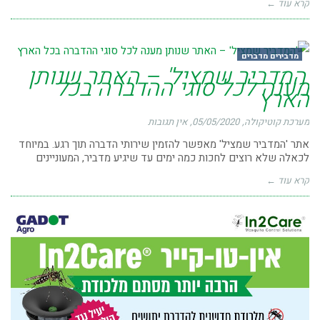
קרא עוד ←
מדבירים מדברים
'המדביר שמציל' – האתר שנותן
מענה לכל סוגי ההדברה בכל
הארץ
מערכת קוטיקולה
05/05/2020
אין תגובות
אתר 'המדביר שמציל' מאפשר להזמין שירותי הדברה תוך רגע. במיוחד
לכאלה שלא רוצים לחכות כמה ימים עד שיגיע מדביר, המעוניינים
קרא עוד ←