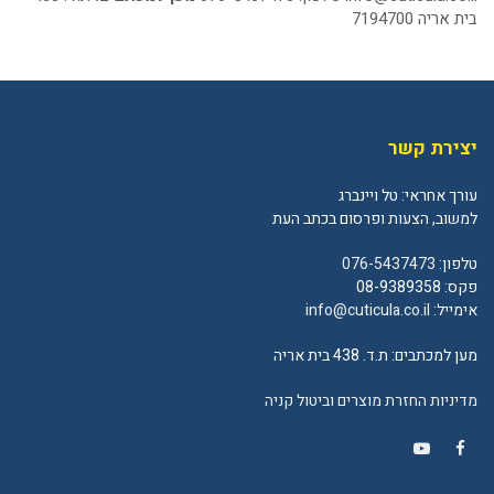
בית אריה 7194700
יצירת קשר
עורך אחראי: טל ויינברג
למשוב, הצעות ופרסום בכתב העת
טלפון:
076-5437473
פקס: 08-9389358
אימייל:
info@cuticula.co.il
מען למכתבים: ת.ד. 438 בית אריה
מדיניות החזרת מוצרים וביטול קניה
YouTube
Facebook