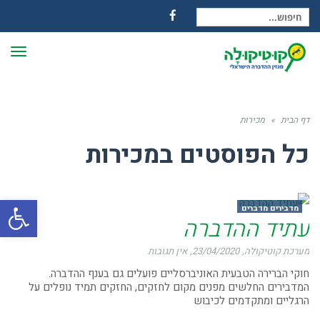
חיפוש עבור:
Facebook
תפרי
דף הבית
»
מכירות
כל הפוסטים ב
מכירות
פתח
מדבירים מדברים
עתיד ההדברה
מערכת קוטיקולה
23/04/2020
אין תגובות
חוקי הברירה הטבעית האוניברסליים פועלים גם בענף ההדברה.
המדבירים החלשים מפנים מקום לחזקים, החזקים תמיד נופלים על
הרגליים ומתקדמים לכיבוש