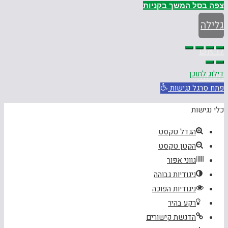
צפה בסל
המשך בקניות
גלילה
לראש
דילוג לתוכן
העמוד
פתח סרגל נגישות
כלי נגישות
הגדל טקסט
הקטן טקסט
גווני אפור
ניגודיות גבוהה
ניגודיות הפוכה
רקע בהיר
הדגשת קישורים