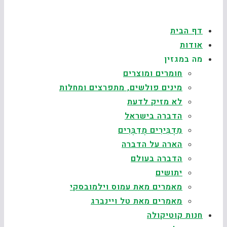
דף הבית
אודות
מה במגזין
חומרים ומוצרים
מינים פולשים, מתפרצים ומחלות
לא מזיק לדעת
הדברה בישראל
מַדְבִּירִים מְדַבְּרִים
הארה על הדברה
הדברה בעולם
יתושים
מאמרים מאת עמוס וילמובסקי
מאמרים מאת טל ויינברג
חנות קוטיקולה