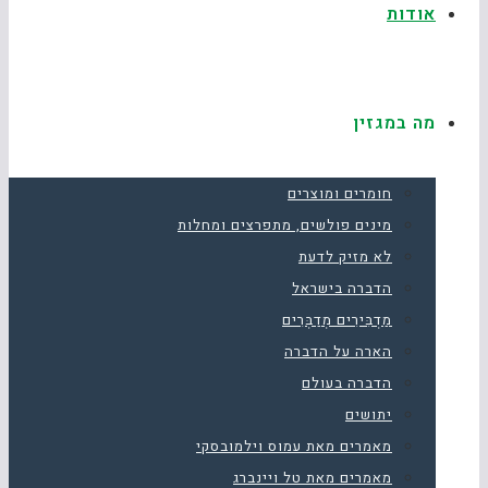
אודות
מה במגזין
חומרים ומוצרים
מינים פולשים, מתפרצים ומחלות
לא מזיק לדעת
הדברה בישראל
מַדְבִּירִים מְדַבְּרִים
הארה על הדברה
הדברה בעולם
יתושים
מאמרים מאת עמוס וילמובסקי
מאמרים מאת טל ויינברג