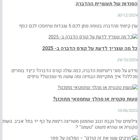
הסודות של תעשיית ההדברה
30/12/2024
ערן קיוותי מהדברה בטוחה נותן לכם 5 עובדות שיחסכו לכם כסף
כל מה שצריך לדעת על קורס הדברה ב- 2025
24/10/2024
מידע על סוגי רישיונות הדברה, כמה עולה קורס הדברה? כיצד בוחרים
מכללה? איך מתקיימת הבחינה ומה עושה מי שנכשל? טיפים
טעות טקטית או מהלך שחמטאי מתוכנן?
10/06/2023
צילומים של נקבת זבוב שחמטן משריצה רימות על כף יד בתל אביב. טעות
טקטית או שהיא פשוט "טעתה" ?