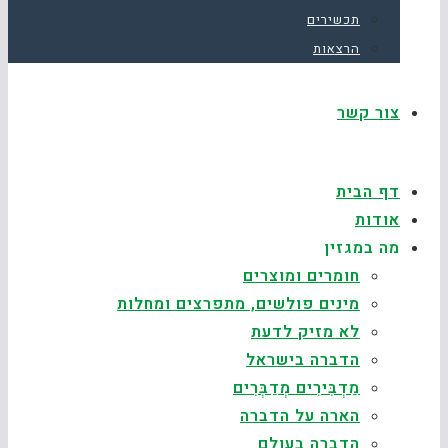
תכשירים
הרצאות
צור קשר
דף הבית
אודות
מה במגזין
חומרים ומוצרים
מינים פולשים, מתפרצים ומחלות
לא מזיק לדעת
הדברה בישראל
מַדְבִּירִים מְדַבְּרִים
הארה על הדברה
הדברה בעולם