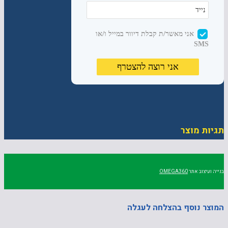
תגיות מוצר
בנייה ועיצוב אתר
OMEGA360
המוצר נוסף בהצלחה לעגלה