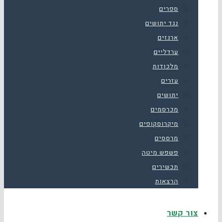
ספרים
נגד יתושים
ארגזים
ערדליים
מלכודות
עזרים
יתושים
מכרסמים
מיקרוסקופים
מרססים
פשפש מיטה
תכשירים
הרצאות
צור קשר