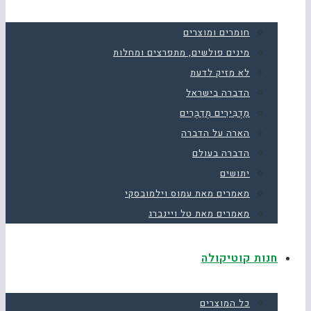
חומרים ומוצרים
מינים פולשים, מתפרצים ומחלות
לא מזיק לדעת
הדברה בישראל
מַדְבִּירִים מְדַבְּרִים
הארה על הדברה
הדברה בעולם
יתושים
מאמרים מאת עמוס וילמובסקי
מאמרים מאת טל ויינברג
חנות קוטיקולה
כל המוצרים