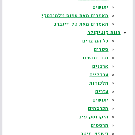
יתושים
מאמרים מאת עמוס וילמובסקי
מאמרים מאת טל ויינברג
חנות קוטיקולה
כל המוצרים
ספרים
נגד יתושים
ארגזים
ערדליים
מלכודות
עזרים
יתושים
מכרסמים
מיקרוסקופים
מרססים
פשפש מיטה