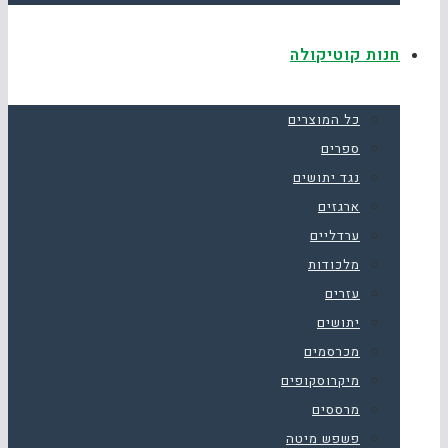
חנות קוטיקולה
כל המוצרים
ספרים
נגד יתושים
ארגזים
ערדליים
מלכודות
עזרים
יתושים
מכרסמים
מיקרוסקופים
מרססים
פשפש מיטה