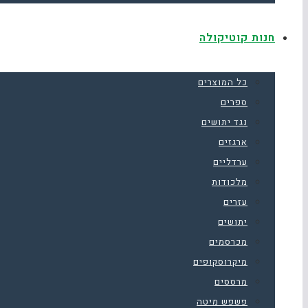
חנות קוטיקולה
כל המוצרים
ספרים
נגד יתושים
ארגזים
ערדליים
מלכודות
עזרים
יתושים
מכרסמים
מיקרוסקופים
מרססים
פשפש מיטה