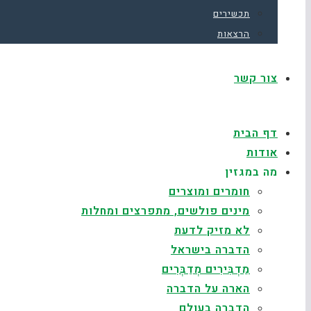
תכשירים
הרצאות
צור קשר
דף הבית
אודות
מה במגזין
חומרים ומוצרים
מינים פולשים, מתפרצים ומחלות
לא מזיק לדעת
הדברה בישראל
מַדְבִּירִים מְדַבְּרִים
הארה על הדברה
הדברה בעולם