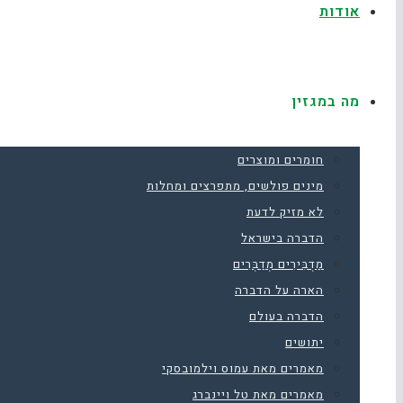
אודות
מה במגזין
חומרים ומוצרים
מינים פולשים, מתפרצים ומחלות
לא מזיק לדעת
הדברה בישראל
מַדְבִּירִים מְדַבְּרִים
הארה על הדברה
הדברה בעולם
יתושים
מאמרים מאת עמוס וילמובסקי
מאמרים מאת טל ויינברג