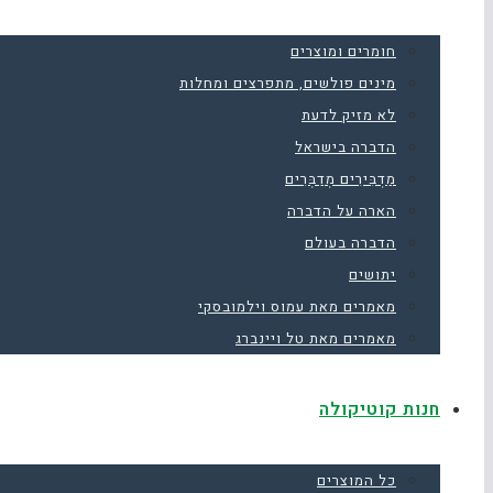
חומרים ומוצרים
מינים פולשים, מתפרצים ומחלות
לא מזיק לדעת
הדברה בישראל
מַדְבִּירִים מְדַבְּרִים
הארה על הדברה
הדברה בעולם
יתושים
מאמרים מאת עמוס וילמובסקי
מאמרים מאת טל ויינברג
חנות קוטיקולה
כל המוצרים