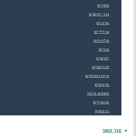
ספרים
נגד יתושים
ארגזים
ערדליים
מלכודות
עזרים
יתושים
מכרסמים
מיקרוסקופים
מרססים
פשפש מיטה
תכשירים
הרצאות
צור קשר