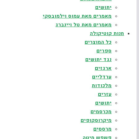
יתושים
מאמרים מאת עמוס וילמובסקי
מאמרים מאת טל ויינברג
חנות קוטיקולה
כל המוצרים
ספרים
נגד יתושים
ארגזים
ערדליים
מלכודות
עזרים
יתושים
מכרסמים
מיקרוסקופים
מרססים
פשפש מיטה