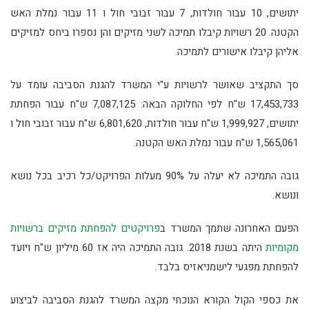
יתושים, 10 עבור חולדות, 7 עבור זבובי חול ו 11 עבור נמלת האש
הקטנה. 20 רשויות קיבלו תמיכה לשני מזיקים והן נספרו ביחס למזיקים
אליהן קיבלו אישורים לתמיכה.
סך התקציב שאושר לרשויות ע"י המשרד להגנת הסביבה עומד על
17,453,733 ש"ח לפי החלוקה הבאה: 7,087,125 ש"ח עבור הפחתת
יתושים, 1,999,927 ש"ח עבור חולדות, 6,801,620 ש"ח עבור זבובי חול ו
1,565,061 ש"ח עבור נמלת האש הקטנה.
גובה התמיכה לא יעלה על 90% מעלות הפרויקט/כל רכיב בכל נושא
ונושא.
הפעם האחרונה שתמך המשרד ב
פרויקטים להפחתת מזיקים ברשויות
מקומיות
היתה בשנת 2018. גובה התמיכה היה אז 60 מיליון ש"ח ויועד
להפחתת מפגעי לישמניאזיס בלבד.
את כספי הקול הקורא הנוכחי מקצה המשרד להגנת הסביבה לביצוע