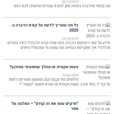
30/12/2024
ערן קיוותי מהדברה בטוחה נותן לכם 5 עובדות שיחסכו לכם כסף
כל מה שצריך לדעת על קורס הדברה ב-
2025
24/10/2024
מידע על סוגי רישיונות הדברה, כמה עולה קורס הדברה? כיצד בוחרים
מכללה? איך מתקיימת הבחינה ומה עושה מי שנכשל? טיפים
טעות טקטית או מהלך שחמטאי מתוכנן?
10/06/2023
צילומים של נקבת זבוב שחמטן משריצה רימות
על כף יד בתל אביב. טעות טקטית או שהיא פשוט "טעתה" ?
"חרקים עשו את זה קודם" – המלצה על
ספר