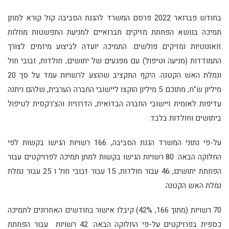
בחודש פברואר 2022 פרסם המשרד להגנת הסביבה קול קורא למתן
תמיכה בנושא הפחתת מזיקים תברואיים למניעת התפשטות מחלות
זואונוטיות ומזיקים פולשים. התמיכה יועדה לביצוע מיזמים לצורך
התמודדות (מניעה וטיפול) עם מפגעים של יתושים, חולדות, זבובי חול
ונמלת האש הקטנה. היקף התקציב שהוצע לרשויות עמד על סך 20
מיליון ש"ח, מתוכם 5 מיליון הוקצו ליישובי החברה הערבית, שלהם ניתנה
עדיפות לאומית ויישובי החברה הבדואית, הדרוזית והצ'רקסית לטיפול
ביתושים וחולדות בלבד.
על-פי נתוני המשרד הגנת הסביבה, 166 רשויות הגישו בקשות לפי
החלוקה הבאה: 80 רשויות הגישו בקשות למתן תמיכה לפרויקטים עבור
הפחתת יתושים, 46 עבור חולדות, 15 עבור זבובי חול ו 25 עבור נמלת
נמלת האש הקטנה.
70 רשויות (מתוך 166, 42%) קיבלו אישור בחודשים האחרונים לתמיכה
כספית בפרויקטים על-פי החלוקה הבאה: 42 רשויות עבור הפחתת