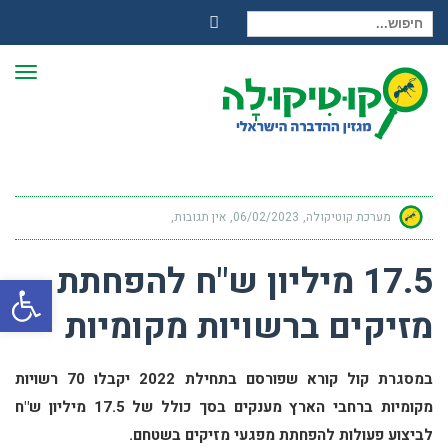
חיפוש עבור:
Facebook
תפר
מערכת קוטיקולה
06/02/2023
אין תגובות
17.5 מיליון ש"ח להפחתת
פתח
מזיקים ברשויות מקומיות
במסגרת קול קורא שפורסם בתחילת 2022 יקבלו 70 רשויות
מקומיות ברחבי הארץ מענקים בסך כולל של 17.5 מיליון ש"ח
לביצוע פעולות להפחתת מפגעי מזיקים בשטחם.