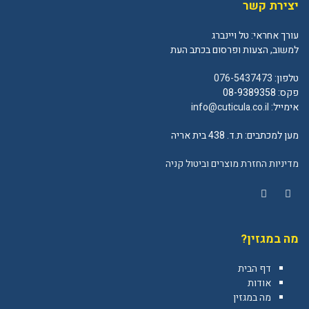
יצירת קשר
עורך אחראי: טל ויינברג
למשוב, הצעות ופרסום בכתב העת
טלפון:
076-5437473
פקס: 08-9389358
אימייל:
info@cuticula.co.il
מען למכתבים: ת.ד. 438 בית אריה
מדיניות החזרת מוצרים וביטול קניה
YouTube
Facebook
מה במגזין?
דף הבית
אודות
מה במגזין