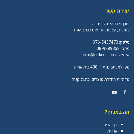
יצירת קשר
עורך אחראי: טל ויינברג
למשוב, הצעות ופרסום בכתב העת
טלפון:
076-5437473
פקס: 08-9389358
אימייל:
info@cuticula.co.il
מען למכתבים: ת.ד. 438 בית אריה
מדיניות החזרת מוצרים וביטול קניה
YouTube
Facebook
מה במגזין?
דף הבית
אודות