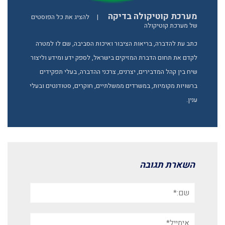
מערכת קוטיקולה בדיקה
|
להציג את כל הפוסטים
של מערכת קוטיקולה
כתב עת להדברה, בריאות הציבור ואיכות הסביבה, שם לו למטרה
לקדם את תחום הדברת המזיקים בישראל, לספק ידע ומידע וליצור
שיח בין קהל המדבירים, יצרנים, צרכני ההדברה, בעלי תפקידים
ברשויות מקומיות, במשרדים ממשלתיים, חוקרים, סטודנטים ובעלי
ענין.
השארת תגובה
שם:*
אימייל*