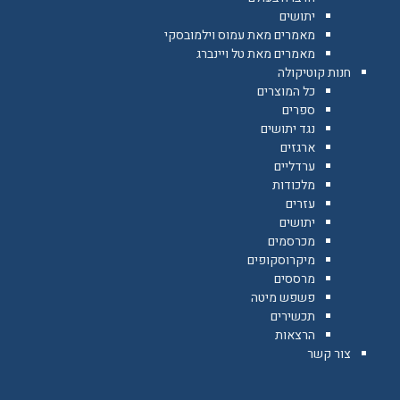
יתושים
מאמרים מאת עמוס וילמובסקי
מאמרים מאת טל ויינברג
חנות קוטיקולה
כל המוצרים
ספרים
נגד יתושים
ארגזים
ערדליים
מלכודות
עזרים
יתושים
מכרסמים
מיקרוסקופים
מרססים
פשפש מיטה
תכשירים
הרצאות
צור קשר