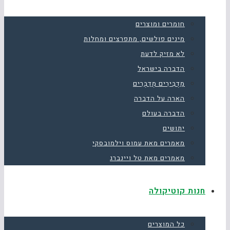
חומרים ומוצרים
מינים פולשים, מתפרצים ומחלות
לא מזיק לדעת
הדברה בישראל
מַדְבִּירִים מְדַבְּרִים
הארה על הדברה
הדברה בעולם
יתושים
מאמרים מאת עמוס וילמובסקי
מאמרים מאת טל ויינברג
חנות קוטיקולה
כל המוצרים