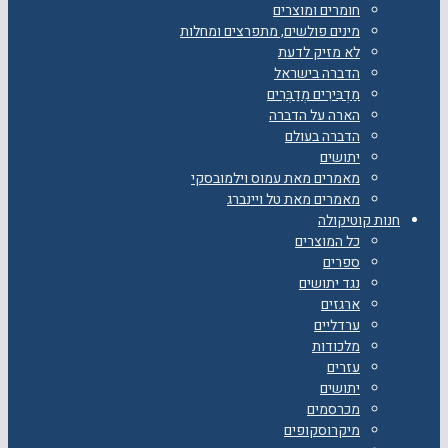
חומרים ומוצרים
מינים פולשים, מתפרצים ומחלות
לא מזיק לדעת
הדברה בישראל
מַדְבִּירִים מְדַבְּרִים
הארה על הדברה
הדברה בעולם
יתושים
מאמרים מאת עמוס וילמובסקי
מאמרים מאת טל ויינברג
חנות קוטיקולה
כל המוצרים
ספרים
נגד יתושים
ארגזים
ערדליים
מלכודות
עזרים
יתושים
מכרסמים
מיקרוסקופים