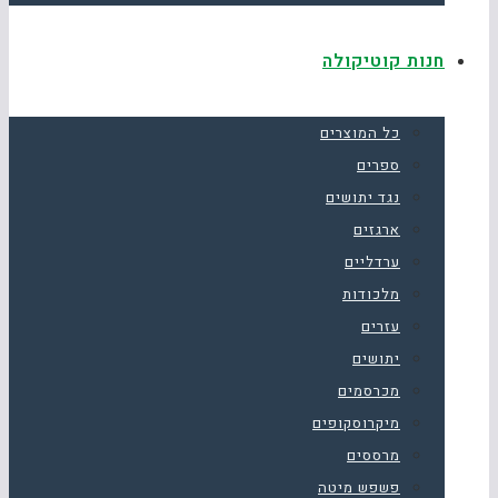
חנות קוטיקולה
כל המוצרים
ספרים
נגד יתושים
ארגזים
ערדליים
מלכודות
עזרים
יתושים
מכרסמים
מיקרוסקופים
מרססים
פשפש מיטה