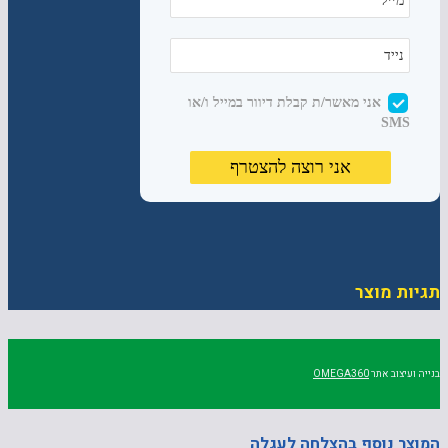
תגיות מוצר
בנייה ועיצוב אתר
OMEGA360
המוצר נוסף בהצלחה לעגלה