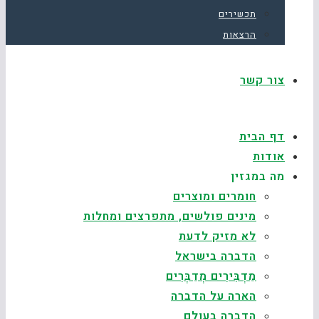
תכשירים
הרצאות
צור קשר
דף הבית
אודות
מה במגזין
חומרים ומוצרים
מינים פולשים, מתפרצים ומחלות
לא מזיק לדעת
הדברה בישראל
מַדְבִּירִים מְדַבְּרִים
הארה על הדברה
הדברה בעולם