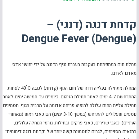
קדחת דנגה (דנגי) –
(Dengue) Dengue Fever
מחלת חום המתפתחת בעקבות העברת נגיף הדנגה על ידי יתושי אדס
מאדם לאדם.
°
המחלה מתחילה בעלייה חדה של חום הגוף (קדחת) לגובה 40
C לפחות,
המתרחשת 4-7 ימים לאחר תחילת הזיהום. כיומיים עד חמישה ימים לאחר
תחילת עליית החום עלולה להופיע פריחה אדומה על מרבית הגוף. תסמינים
נוספים שעלולים להתרחש (במשך 3-10 ימים) הם כאבי ראש (מאחורי
העיניים), כאבי שרירים, כאבי פרקים ובחילות. גורמי המחלה עלולים,
בתנאים מסויימים, לגרום לתסמונת קשה יותר של "קדחת דנגה דימומית"