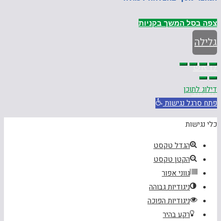
צפה בסל
המשך בקניות
גלילה
לראש
דילוג לתוכן
העמוד
פתח סרגל נגישות
כלי נגישות
הגדל טקסט
הקטן טקסט
גווני אפור
ניגודיות גבוהה
ניגודיות הפוכה
רקע בהיר