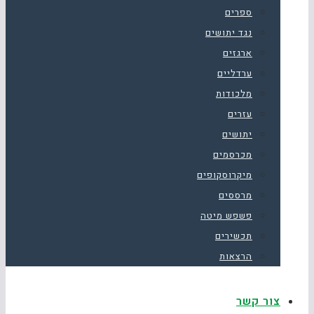
ספרים
נגד יתושים
ארגזים
ערדליים
מלכודות
עזרים
יתושים
מכרסמים
מיקרוסקופים
מרססים
פשפש מיטה
תכשירים
הרצאות
צור קשר