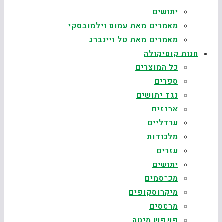
יתושים
מאמרים מאת עמוס וילמובסקי
מאמרים מאת טל ויינברג
חנות קוטיקולה
כל המוצרים
ספרים
נגד יתושים
ארגזים
ערדליים
מלכודות
עזרים
יתושים
מכרסמים
מיקרוסקופים
מרססים
פשפש מיטה