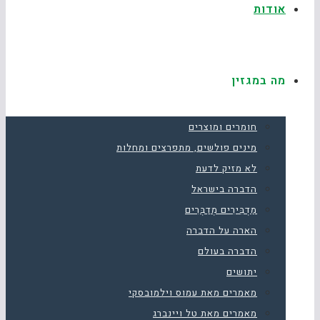
אודות
מה במגזין
חומרים ומוצרים
מינים פולשים, מתפרצים ומחלות
לא מזיק לדעת
הדברה בישראל
מַדְבִּירִים מְדַבְּרִים
הארה על הדברה
הדברה בעולם
יתושים
מאמרים מאת עמוס וילמובסקי
מאמרים מאת טל ויינברג