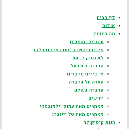
דף הבית
אודות
מה במגזין
חומרים ומוצרים
מינים פולשים, מתפרצים ומחלות
לא מזיק לדעת
הדברה בישראל
מַדְבִּירִים מְדַבְּרִים
הארה על הדברה
הדברה בעולם
יתושים
מאמרים מאת עמוס וילמובסקי
מאמרים מאת טל ויינברג
חנות קוטיקולה