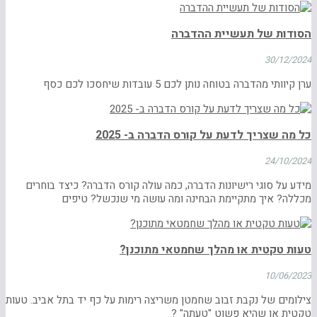
הסודות של תעשיית ההדברה
30/12/2024
ערן קיוותי מהדברה בטוחה נותן לכם 5 עובדות שיחסכו לכם כסף
כל מה שצריך לדעת על קורס הדברה ב- 2025
24/10/2024
מידע על סוגי רישיונות הדברה, כמה עולה קורס הדברה? כיצד בוחרים
מכללה? איך מתקיימת הבחינה ומה עושה מי שנכשל? טיפים
טעות טקטית או מהלך שחמטאי מתוכנן?
10/06/2023
צילומים של נקבת זבוב שחמטן משריצה רימות על כף יד בתל אביב. טעות
טקטית או שהיא פשוט "טעתה" ?