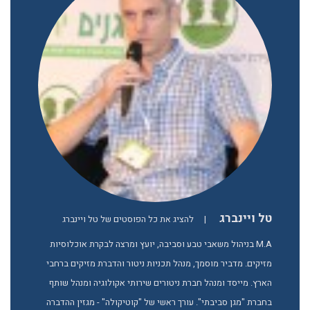
טל ויינברג
|
להציג את כל הפוסטים של טל ויינברג
M.A בניהול משאבי טבע וסביבה, יועץ ומרצה לבקרת אוכלוסיות
מזיקים. מדביר מוסמך, מנהל תכניות ניטור והדברת מזיקים ברחבי
הארץ. מייסד ומנהל חברת ניטורים שירותי אקולוגיה ומנהל שותף
בחברת "מגן סביבתי". עורך ראשי של "קוטיקולה" - מגזין ההדברה