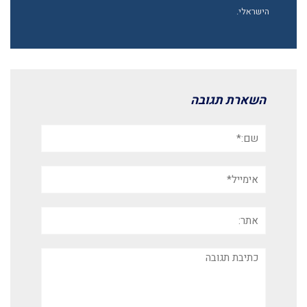
הישראלי.
השארת תגובה
שם:*
אימייל*
אתר:
תגובה