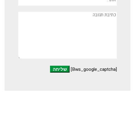
תגובה
[bws_google_captcha]