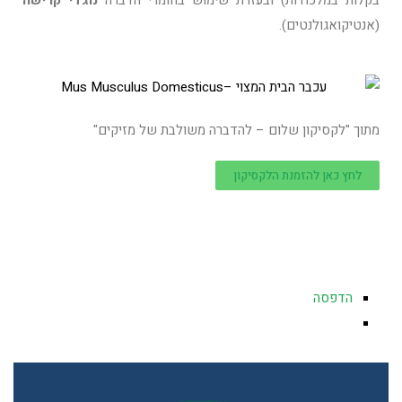
בקלות במלכודות) ובעזרת שימוש בחומרי הדברה
נוגדי קרישה
(אנטיקואגולנטים).
מתוך "לקסיקון שלום – להדברה משולבת של מזיקים"
לחץ כאן להזמנת הלקסיקון
הדפסה