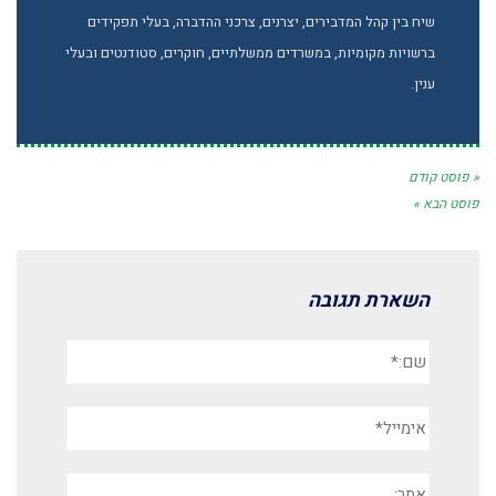
שיח בין קהל המדבירים, יצרנים, צרכני ההדברה, בעלי תפקידים
ברשויות מקומיות, במשרדים ממשלתיים, חוקרים, סטודנטים ובעלי
ענין.
« פוסט קודם
פוסט הבא »
השארת תגובה
שם:*
אימייל*
אתר: