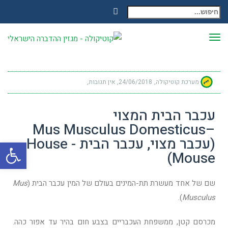
חיפוש עבור:
Facebook
תפריט
מערכת קוטיקולה
24/06/2018
אין תגובות
עכבר הבית המצוי
–Mus Musculus Domesticus
(עכבר מצוי, עכבר הבית - House
פתח
Mouse)
שם של אחד מעשרת תת-המינים בעולם של המין עכבר הבית (
Mus
).
Musculus
מכרסם קטן, ממשפחת העכבריים בצבע חום בהיר עד אפור כהה.