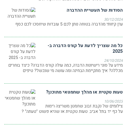
הסודות של תעשיית ההדברה
30/12/2024
ערן קיוותי מהדברה בטוחה נותן לכם 5 עובדות שיחסכו לכם כסף
כל מה שצריך לדעת על קורס הדברה ב-
2025
24/10/2024
מידע על סוגי רישיונות הדברה, כמה עולה קורס הדברה? כיצד בוחרים
מכללה? איך מתקיימת הבחינה ומה עושה מי שנכשל? טיפים
טעות טקטית או מהלך שחמטאי מתוכנן?
10/06/2023
צילומים של נקבת זבוב שחמטן משריצה רימות
על כף יד בתל אביב. טעות טקטית או שהיא פשוט "טעתה" ?