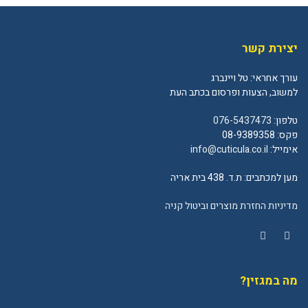
יצירת קשר
עורך אחראי: טל ויינברג
למשוב, הצעות ופרסום בכתב העת
טלפון:
076-5437473
פקס: 08-9389358
אימייל:
info@cuticula.co.il
מען למכתבים: ת.ד. 438 בית אריה
מדיניות החזרת מוצרים וביטול קניה
YouTube
Facebook
מה במגזין?