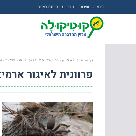
תנאי שימוש וזכויות יוצרים
פרסם באתר
דף הבית
»
לא מזיק לדעת (טיפים והדרכה)
»
עכבישים – לא
פרוונית לאיגור ארמיאץ' 