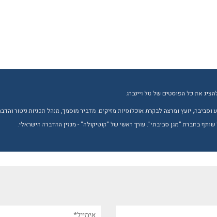
הציג את כל הפוסטים של טל ויינברג
טבע וסביבה, יועץ ומרצה לבקרת אוכלוסיות מזיקים. מדביר מוסמך, מנהל תכניות ניטור והד
 שותף בחברת "מגן סביבתי". עורך ראשי של "קוטיקולה" - מגזין ההדברה הישראלי.
אימייל*