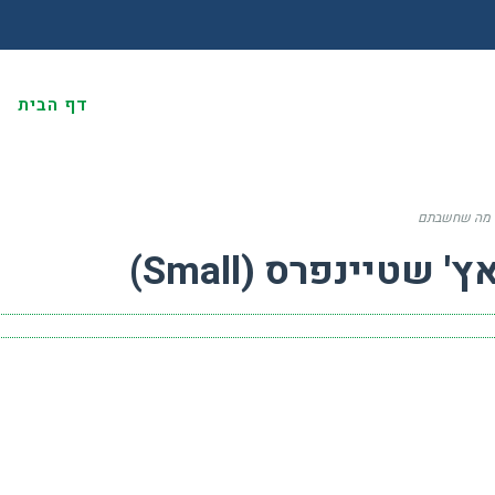
דף הבית
א
 מה שחשבתם
שטיינפרס (Small)